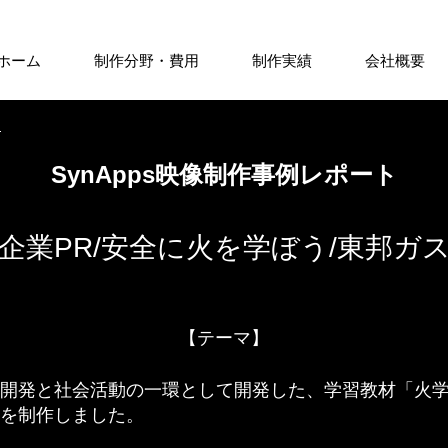
ホーム
制作分野・費用
制作実績
会社概要
ジ
SynApps映像制作事例レポート
企業PR/安全に火を学ぼう/東邦ガ
【テーマ】
開発と社会活動の一環として開発した、学習教材「火学
を制作しました。