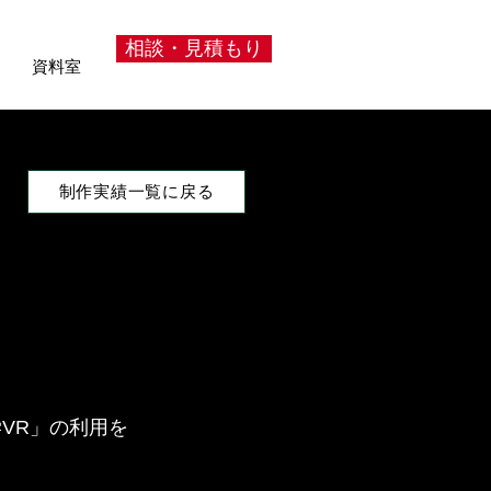
相談・見積もり
資料室
制作実績一覧に戻る
ス
VR」の利用を