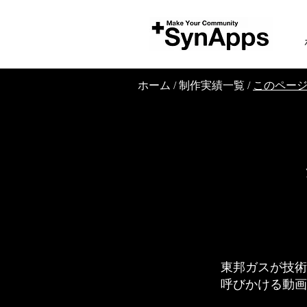
ホーム
/
制作実績一覧
/
このペー
東邦ガスが技術
呼びかける動画