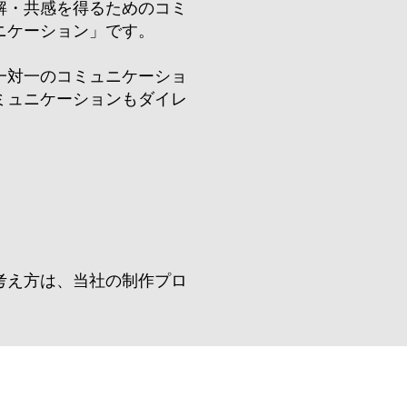
解・共感を得るためのコミ
ニケーション」です。
一対一のコミュニケーショ
ミュニケーションもダイレ
考え方は、当社の制作プロ