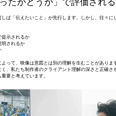
ったかどうか」で評価される
ばしば「伝えたいこと」が先行します。しかし、往々に
。
で提示されるか
説明されるか
か
よって、映像は意図とは別の理解を生むことがあります。
なく、
私たち制作者のクライアント理解の深さと正確さ
も重要と考えています。