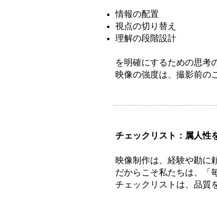
情報の配置
視点の切り替え
理解の段階設計
を明確にするための思考
映像の強度は、撮影前の
チェックリスト：属人性
映像制作は、経験や勘に
だからこそ私たちは、「
チェックリストは、品質