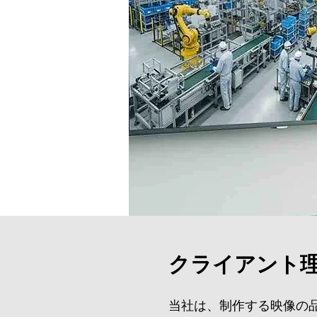
クライアント
当社は、制作する映像の