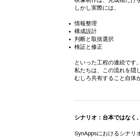
映像制作は、完成物だけ
しかし実際には、
情報整理
構成設計
判断と取捨選択
検証と修正
といった工程の連続です
私たちは、この流れを隠
むしろ共有すること自体
シナリオ：台本ではなく
SynAppsにおけるシ