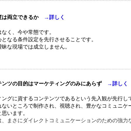
度は両立できるか
→詳しく
はなく、今や常態です。
心となる条件設定を先行させることです。
曖昧な現場では成立しません。
テンツの目的はマーケティングのみにあらず
→詳しく
ングに資するコンテンツであるという先入観が先行して
れないところで制作され、視聴され、豊かなコミュニケ
と思います。
ツは、まさにダイレクトコミュニケーションのための強力