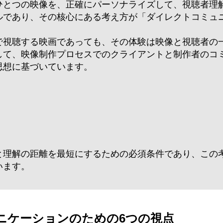
ひとつの映像を、正確にパーソナライズして、視聴者理
ルであり、その核心にある考え方が「ダイレクトコミュ
で視聴する映画であっても、その体験は映像と視聴者の
して、映像制作プロセスでのクライアントと制作者のコ
思想に基づいています。
と理解の距離を最短にするための必須条件であり、この
います。
ニケーションのための6つの視点