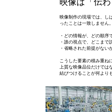
映像は「伝わ
映像制作の現場では、し
ったことは一致しません
・どの情報が、どの順序
・誰の視点で、どこまで
・省略された前提がない
こうした要素の積み重ねに
上質な映像品位だけでは
結びつけることが何より