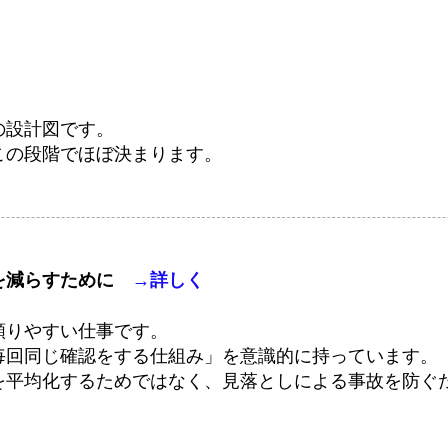
の設計図です。
この段階でほぼ決まります。
を減らすために
→詳しく
頼りやすい仕事です。
毎回同じ確認をする仕組み」を意識的に持っています。
を平均化するためではなく、見落としによる事故を防ぐ