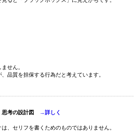
を見ると「ブラックボックス」に見えがちです。
。
しません。
が、品質を担保する行為だと考えています。
、思考の設計図
→詳しく
ナリオは、セリフを書くためのものではありません。