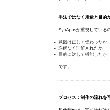
手法ではなく用途と目的
SynAppsが重視して
意図は正しく伝わったか
誤解なく理解されたか
目的に対して機能したか
です。
プロセス：制作の流れを