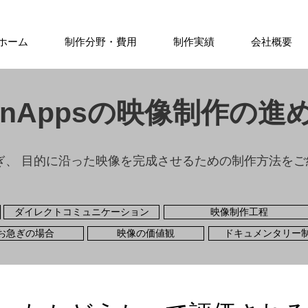
ホーム
制作分野・費用
制作実績
会社概要
ynAppsの映像制作の進
ぎ、 目的に沿った映像を完成させるための制作方法をご
ダイレクトコミュニケーション
映像制作工程
お急ぎの場合
映像の価値観
ドキュメンタリー