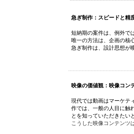
急ぎ制作：スピードと精
短納期の案件は、例外で
唯一の方法は、企画の核
急ぎ制作は、設計思想が
映像の価値観：映像コン
現代では動画はマーケティ
作では、一般の人目に触
とを知っていただきたい
​​こうした映像コンテン