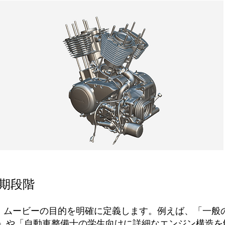
初期段階
者は、ムービーの目的を明確に定義します。例えば、「一
」や「自動車整備士の学生向けに詳細なエンジン構造を