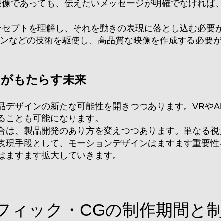
い映像であっても、伝えたいメッセージが明確でなければ
コンセプトを理解し、それを動きの表現に落とし込む必要
ションなどの技術を駆使し、高品質な映像を作成する必要
ンがもたらす未来
製品デザインの新たな可能性を開きつつあります。VRや
ることも可能になります。
合は、製品開発のあり方を変えつつあります。単なる視
表現手段として、モーションデザインはますます重要性
はますます拡大していきます。
フィック・CGの制作期間と