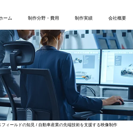
ホーム
制作分野・費用
制作実績
会社概要
スフィールドの知見
/
自動車産業の先端技術を支援する映像制作