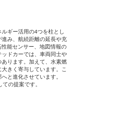
ルギー活用の4つを柱とし
が進み、航続距離の延長や充
高性能センサー、地図情報の
テッドカーでは、車両同士や
つあります。加えて、水素燃
に大きく寄与しています。こ
部へと進化させています。
しての提案です。