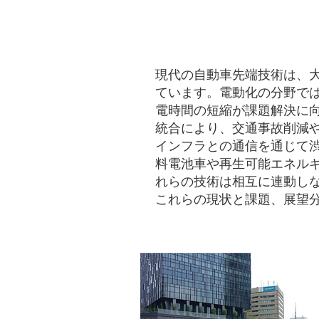
現代の自動車先端技術は、
ています。電動化の分野で
電時間の短縮が課題解決に向
統合により、交通事故削減
インフラとの通信を通じて
料電池車や再生可能エネル
れらの技術は相互に連動し
これらの現状と課題、展望分