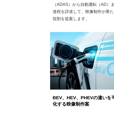
（ADAS）から自動運転（AD）
道程を詳述して、映像制作が果た
役割を提案します。
BEV、HEV、PHEVの違いを
化する映像制作案