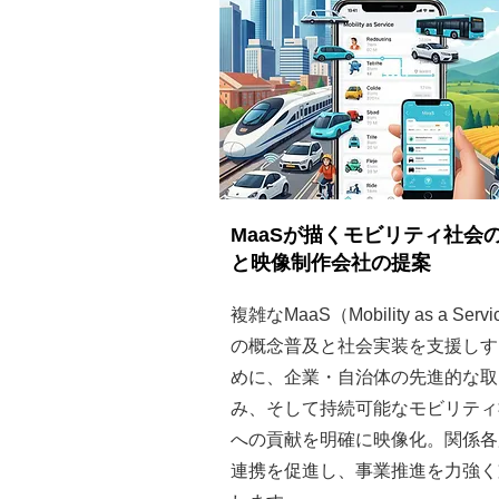
MaaSが描くモビリティ社会
と映像制作会社の提案
複雑なMaaS（Mobility as a Serv
の概念普及と社会実装を支援しす
めに、企業・自治体の先進的な取
み、そして持続可能なモビリティ
への貢献を明確に映像化。関係各
連携を促進し、事業推進を力強く