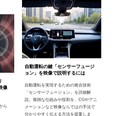
自動運転の鍵「センサーフュージ
ョン」を映像で説明するには
り
自動運転を実現するための複合技術
映像
「センサーフュージョン」を詳細解
説。複雑な仕組みや役割を、CGやアニ
から
メーションなど映像ならではの手法で
分かりやすく伝える方法を提案しま