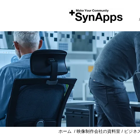
ホーム
/
映像制作会社の資料室
/
ビジネ