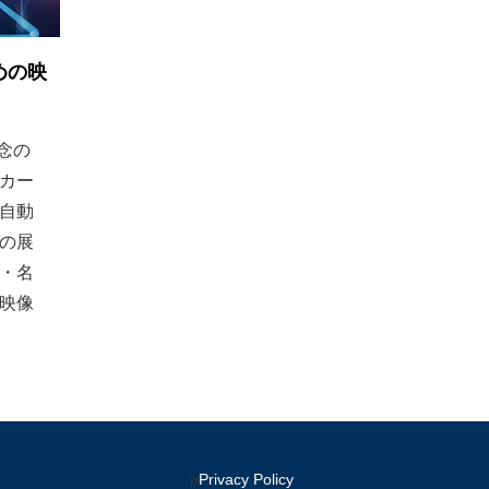
めの映
念の
カー
自動
の展
・名
映像
p
​Privacy Policy