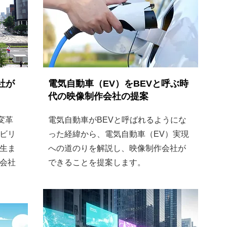
社が
電気自動車（EV）をBEVと呼ぶ時
代の映像制作会社の提案
変革
電気自動車がBEVと呼ばれるようにな
ビリ
った経緯から、電気自動車（EV）実現
生ま
への道のりを解説し、映像制作会社が
会社
できることを提案します。