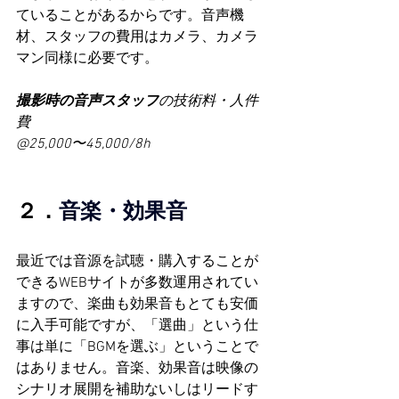
ていることがあるからです。音声機
材、スタッフの費用はカメラ、カメラ
マン同様に必要です。
撮影時の音声スタッフ
の技術料・人件
費
@25,000〜45,000/8h
２．
音楽
・
効果音
最近では音源を試聴・購入することが
できるWEBサイトが多数運用されてい
ますので、楽曲も効果音もとても安価
に入手可能ですが、「選曲」という仕
事は単に「BGMを選ぶ」ということで
はありません。音楽、効果音は映像の
シナリオ展開を補助ないしはリードす