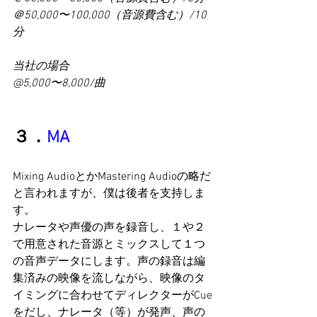
＠50,000〜100,000（音源費含む）/10
分
当社の場合
@5,000〜8,000/曲
３．
MA
Mixing AudioとかMastering Audioの略だ
と言われますが、僕は後者を支持しま
す。
ナレータや声優の声を録音し、１や２
で用意された音源とミックスして１つ
の音声データにします。声の録音は編
集済みの映像を流しながら、映像のタ
イミングに合わせてディレクターがCue
をだし、ナレータ（等）が発声、声の