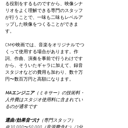
る役割をするものですから、映像シナ
リオをよく理解できる専門のスタッフ
が行うことで、一味も二味もレベルア
ップした映像をつくることができま
す。
CMや映画では、音楽をオリジナルでつ
くって使用する場合があります。作
詞、作曲、演奏を事前で行うわけです
から、そういたギャラに加えて、録音
スタジオなどの費用も加わり、数十万
円〜数百万円と高額になります。
MAエンジニア
（ミキサー）の技術料・
人件費はスタジオ使用料に含まれてい
るのが通常です
選曲/効果音づけ
（専門スタッフ）
＠30,000〜50,000（音源費含む）/3分