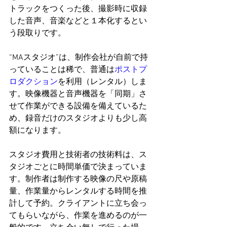
トラックをつくった後、撮影時に収録
した音声、音楽などと１本化するとい
う段取りです。
“MAスタジオ”は、制作会社が自前で持
っていることは稀で、普通は
ポストプ
ロダクション
を利用（レンタル）しま
す。映像機器と音声機器を「同期」さ
せて作業ができる設備を備えているた
め、録音だけのスタジオよりも少し高
額になります。
スタジオ費用と技術者の技術料は、ス
タジオごとに時間単価で決まっていま
す。制作者は制作する映像の尺や原稿
量、作業量からレンタルする時間を推
計して予約。クライアントに立ち会っ
てもらいながら、作業を進めるのが一