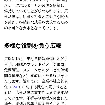
顧客、従業員、地域社会など、多様な
ステークホルダーとの関係を構築し、
維持していくことが求められます。広
報活動は、組織が社会との健全な関係
を築き、持続的な成長を実現するため
の不可欠な要素となっています。
多様な役割を負う広報
広報活動は、単なる情報発信にとどま
らず、組織のブランドイメージ形成、
危機管理、ステークホルダーとの信頼
関係構築など、多岐にわたる役割を果
たします。近年では、企業の社会的責
任（
CSR
）に対する関心の高まりとと
もに、広報活動の重要性はますます増
しています。不祥事や危機が発生した
場合、適切な広報活動を行うことで、