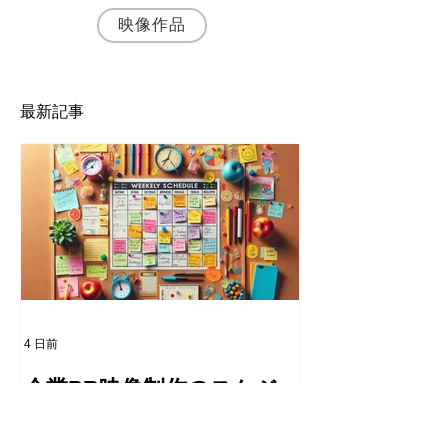
映像作品
最新記事
4 日前
企業PR映像制作のスケジュ
ール案作成ガイド