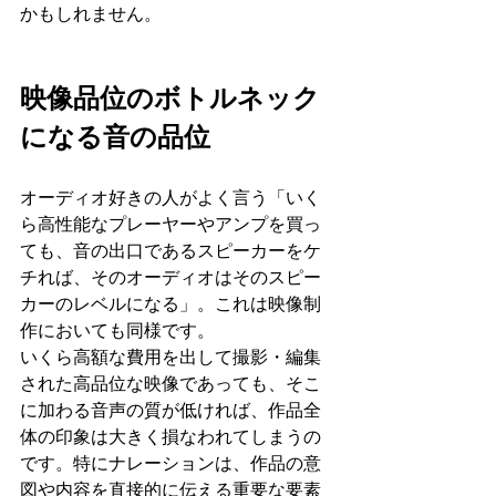
かもしれません。
映像品位のボトルネック
になる音の品位
オーディオ好きの人がよく言う「いく
ら高性能なプレーヤーやアンプを買っ
ても、音の出口であるスピーカーをケ
チれば、そのオーディオはそのスピー
カーのレベルになる」。これは映像制
作においても同様です。
いくら高額な費用を出して撮影・編集
された高品位な映像であっても、そこ
に加わる音声の質が低ければ、作品全
体の印象は大きく損なわれてしまうの
です。特にナレーションは、作品の意
図や内容を直接的に伝える重要な要素