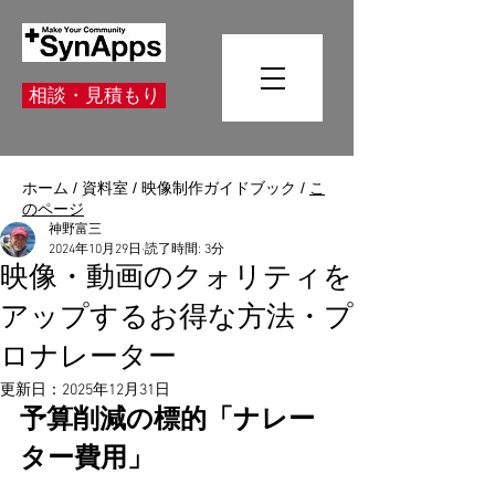
相談・見積もり
ホーム
/
資料室
/
映像制作ガイドブック
/
こ
のページ
神野富三
2024年10月29日
読了時間: 3分
映像・動画のクォリティを
アップするお得な方法・プ
ロナレーター
更新日：
2025年12月31日
予算削減の標的「ナレー
ター費用」