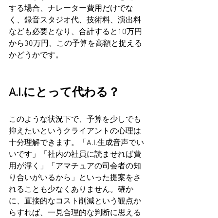
する場合、ナレーター費用だけでな
く、録音スタジオ代、技術料、演出料
なども必要となり、合計すると10万円
から30万円、この予算を高額と捉える
かどうかです。
A.I.にとって代わる？
このような状況下で、予算を少しでも
抑えたいというクライアントの心理は
十分理解できます。「A.I.生成音声でい
いです」「社内の社員に読ませれば費
用が浮く」「アマチュアの司会者の知
り合いがいるから」といった提案をさ
れることも少なくありません。確か
に、直接的なコスト削減という観点か
らすれば、一見合理的な判断に思える