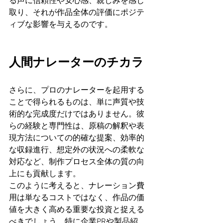
る声に信頼性や安心感、親しみを感じ
取り、それが作品全体の評価にポジテ
ィブな影響を与えるのです。
人間ナレーターのチカラ
さらに、プロのナレーターを起用する
ことで得られるものは、単に声質や技
術的な完成度だけではありません。彼
らの経験と専門性は、原稿の解釈や表
現方法についての的確な提案、効率的
な収録進行、想定外の状況への柔軟な
対応など、制作プロセス全体の質の向
上にも貢献します。
このように考えると、ナレーション費
用は単なるコストではなく、作品の価
値を大きく高める重要な投資と捉える
べきでしょう。特に企業PRや製品紹