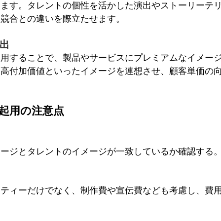
きます。タレントの個性を活かした演出やストーリーテ
、競合との違いを際立たせます。
出
起用することで、製品やサービスにプレミアムなイメー
、高付加価値といったイメージを連想させ、顧客単価の
ト起用の注意点
メージとタレントのイメージが一致しているか確認する
ンティーだけでなく、制作費や宣伝費なども考慮し、費