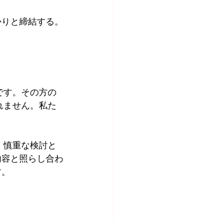
かりと締結する。
です。その方の
れません。私た
、慎重な検討と
内容と照らし合わ
す。