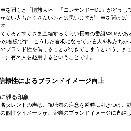
声を聞くと「情熱大陸」「ニンテンドーDS」がどうし
つかない人もたくさんいるとは思いますが、声を聞けば
ます。
てくるとすぐさま直結するくらい長寿の番組やCMがあ
Mの看板です。こうした看板になっている人を私たちが
板のブランド性を借りることができてしまうという、ま
ターに有名人を起用するということです。
度と信頼性によるブランドイメージ向上
に残る印象
有名タレントの声は、視聴者の注意を瞬時に引きつけ、
トの個性やイメージが、企業のブランドイメージに直結