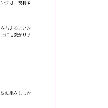
リングは、視聴者
ジを与えることが
向上にも繋がりま
。
用対効果をしっか