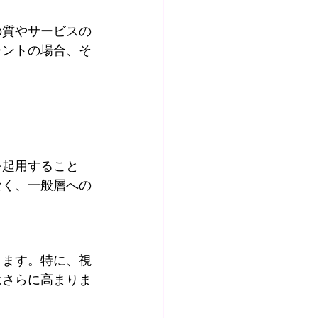
の質やサービスの
レントの場合、そ
を起用すること
なく、一般層への
ります。特に、視
はさらに高まりま