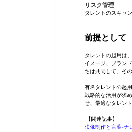
リスク管理
タレントのスキャ
前提として
タレントの起用は、
イメージ、ブランド
ちは共同して、そ
有名タレントの起用
戦略的な活用が求
せ、最適なタレン
 【関連記事】
映像制作と言葉-
ナ