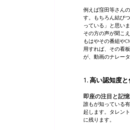
例えば窪田等さんの
す。もちろん結び
っている」と思い
その方の声が聞こえ
もはやその番組やC
用すれば、その看
が、動画のナレー
1. 高い認知
即座の注目と記憶
誰もが知っている
起します。タレン
に残ります。