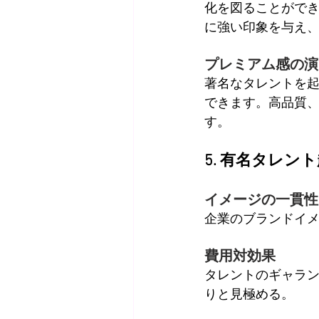
化を図ることがで
に強い印象を与え
プレミアム感の演
著名なタレントを
できます。高品質
す。
5. 有名タレン
イメージの一貫性
企業のブランドイ
費用対効果
タレントのギャラ
りと見極める。