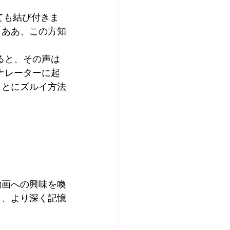
ても結び付きま
「ああ、この方知
ると、その声は
ナレーターに起
ことにズルイ方法
動画への興味を喚
し、より深く記憶