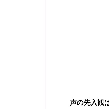
声の先入観