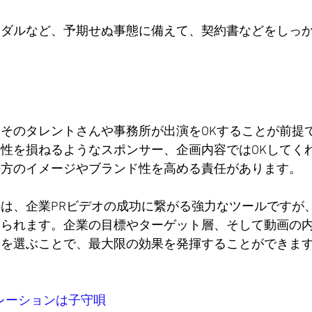
ンダルなど、予期せぬ事態に備えて、契約書などをしっ
そのタレントさんや事務所が出演をOKすることが前提
性を損ねるようなスポンサー、企画内容ではOKしてく
の方のイメージやブランド性を高める責任があります。
は、企業PRビデオの成功に繋がる強力なツールですが
められます。企業の目標やターゲット層、そして動画の
トを選ぶことで、最大限の効果を発揮することができま
レーション
は子守唄