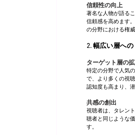
信頼性の向上
著名な人物が語る
信頼感を高めます
の分野における権
2. 幅広い層へ
ターゲット層の拡
特定の分野で人気
で、より多くの視
認知度も高まり、
共感の創出
視聴者は、タレン
聴者と同じような
す。