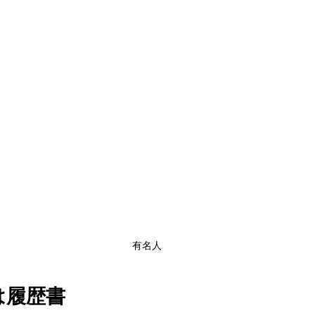
有名人
は履歴書