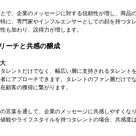
ことで、企業のメッセージに対する信頼性が増し、商品
。特に、専門家やインフルエンサーとしての顔を持つタ
威性も加わり、説得力が増します。
のリーチと共感の醸成
大
のタレントだけでなく、幅広い層に支持されるタレント
聴者にアプローチできます。タレントのファン層だけで
潜在顧客の獲得に繋がります。
トの言葉を通して、企業のメッセージに共感しやすくな
価値観やライフスタイルを持つタレントの場合、共感度