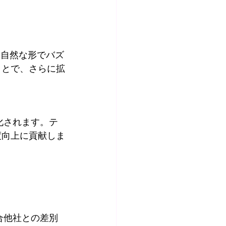
、自然な形でバズ
ことで、さらに拡
化されます。テ
度向上に貢献しま
合他社との差別