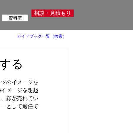
相談・見積もり
資料室
ガイドブック一覧（検索）
する
ンツのイメージを
のイメージを想起
合、顔が売れてい
ターとして適任で