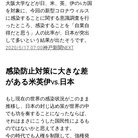
大阪大学などが日、米、英、伊の4カ国
を対象に、今回の新型コロナウィルス
に感染することに関する意識調査を行
ったところ、感染することを「自業自
得だと思う」人の比率が、日本が突出
して多いという結果が出たそうです。
2020/5/17 07:00神戸新聞NEXT
感染防止対策に大きな差
がある米英伊vs.日本
もし現在の世界の感染状況がこのまま
推移し、日本の封じ込め策が世界の中
でも功を奏することになったならば、
それはまさにこうした国民性によるも
のではないかと思えてきます。
今の時代でも人権を制限して、強権発