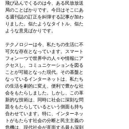
飛び込んでくるのは今、ある民放放送
局のことばかりです。今日はそこにあ
る週刊誌の訂正を糾弾する記事が加わ
りました。似たようなタイトル、似た
ような意見ばかりです。
テクノロジーは今、私たちの生活に不
可欠な存在となっています。スマート
フォン一つで世界中の人々や情報にア
クセスし、コミュニケーションを図る
ことが可能となった現代。その基盤と
なっているインターネットは、私たち
の生活を劇的に変え、便利で豊かな社
会をもたらしました。しかし、この革
新的な技術は、同時に社会に深刻な問
題をもたらしているという側面も持ち
合わせています。特に、インターネッ
トがもたらす社会の分断と民主主義の
危機は、現代社会が直面する最も深刻