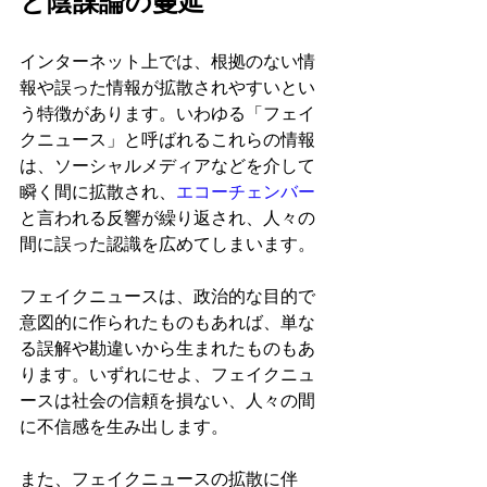
と陰謀論の蔓延
インターネット上では、根拠のない情
報や誤った情報が拡散されやすいとい
う特徴があります。いわゆる「フェイ
クニュース」と呼ばれるこれらの情報
は、ソーシャルメディアなどを介して
瞬く間に拡散され、
エコーチェンバー
と言われる反響が繰り返され、人々の
間に誤った認識を広めてしまいます。
フェイクニュースは、政治的な目的で
意図的に作られたものもあれば、単な
る誤解や勘違いから生まれたものもあ
ります。いずれにせよ、フェイクニュ
ースは社会の信頼を損ない、人々の間
に不信感を生み出します。
また、フェイクニュースの拡散に伴