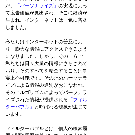
が、
「パーソナライズ」
の実現によっ
て広告価値が見出され、そこに経済が
生まれ、インターネットは一気に普及
しました。
私たちはインターネットの普及によ
り、膨大な情報にアクセスできるよう
になりました。しかし、その一方で、
私たちは日々大量の情報にさらされて
おり、そのすべてを精査することは事
実上不可能です。そのためパーソナラ
イズによる情報の選別がおこなわれ、
そのアルゴリズムによってパーソナラ
イズされた情報が提供される
「フィル
ターバブル」
と呼ばれる現象が生じて
います。
フィルターバブルとは、個人の検索履