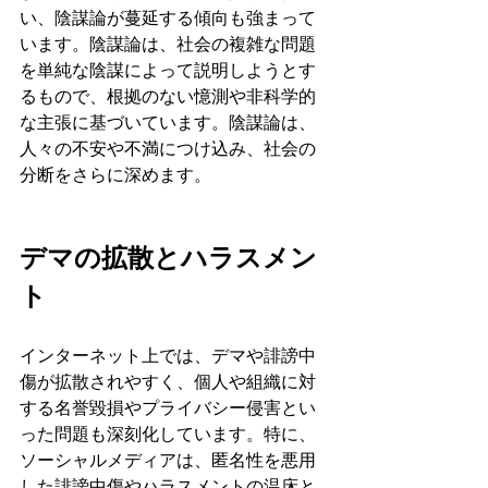
い、陰謀論が蔓延する傾向も強まって
います。陰謀論は、社会の複雑な問題
を単純な陰謀によって説明しようとす
るもので、根拠のない憶測や非科学的
な主張に基づいています。陰謀論は、
人々の不安や不満につけ込み、社会の
分断をさらに深めます。
デマの拡散とハラスメン
ト
インターネット上では、デマや誹謗中
傷が拡散されやすく、個人や組織に対
する名誉毀損やプライバシー侵害とい
った問題も深刻化しています。特に、
ソーシャルメディアは、匿名性を悪用