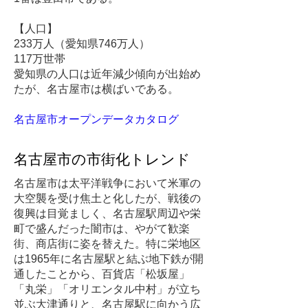
【人口】
233万人（愛知県746万人）
117万世帯
愛知県の人口は近年減少傾向が出始め
たが、名古屋市は横ばいである。
名古屋市オープンデータカタログ
名古屋市の市街化トレンド
名古屋市は太平洋戦争において米軍の
大空襲を受け焦土と化したが、戦後の
復興は目覚ましく、名古屋駅周辺や栄
町で盛んだった闇市は、やがて歓楽
街、商店街に姿を替えた。特に栄地区
は1965年に名古屋駅と結ぶ地下鉄が開
通したことから、百貨店「松坂屋」
「丸栄」「オリエンタル中村」が立ち
並ぶ大津通りと、名古屋駅に向かう広