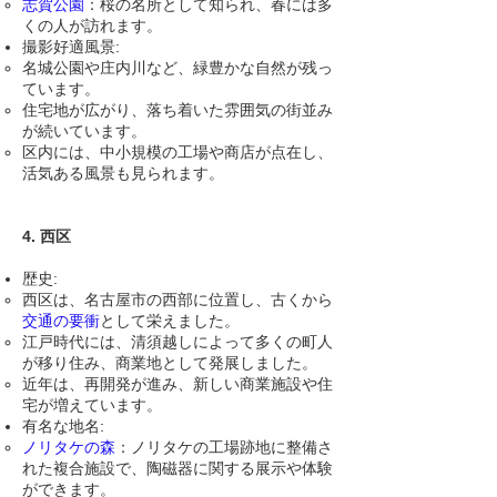
志賀公園
：桜の名所として知られ、春には多
くの人が訪れます。
撮影好適風景:
名城公園や庄内川など、緑豊かな自然が残っ
ています。
住宅地が広がり、落ち着いた雰囲気の街並み
が続いています。
区内には、中小規模の工場や商店が点在し、
活気ある風景も見られます。
4. 西区
歴史:
西区は、名古屋市の西部に位置し、古くから
交通の要衝
として栄えました。
江戸時代には、清須越しによって多くの町人
が移り住み、商業地として発展しました。
近年は、再開発が進み、新しい商業施設や住
宅が増えています。
有名な地名:
ノリタケの森
：ノリタケの工場跡地に整備さ
れた複合施設で、陶磁器に関する展示や体験
ができます。