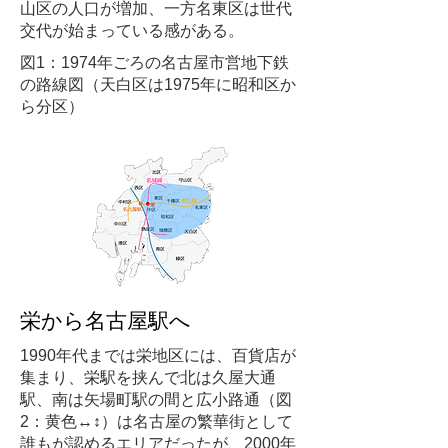
山区の人口が増加、一方名東区は世代
交代が始まっている感がある。
図1：1974年ごろの名古屋市営地下鉄
の路線図（天白区は1975年に昭和区か
ら分区）
栄から名古屋駅へ
1990年代までは栄地区には、百貨店が
集まり、栄駅を挟んで北は久屋大通
駅、南は矢場町駅の間と広小路通（図
2：黄色↔︎↕︎）は名古屋の繁華街として
誰もが認めるエリアだったが、2000年