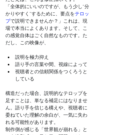
「全体的にいいのですが、もう少し“分
かりやすく”するために、要点を
テロッ
プ
で説明できませんか？」これは、現
場で本当によくあります。そして、こ
の感覚自体はごく自然なものです。た
だし、この映像が、
説明を極力抑え
語り手の言葉や間、視線によって
視聴者との信頼関係をつくろうと
している
構造だった場合、説明的なテロップを
足すことは、単なる補足にはなりませ
ん。語り手を信じる構えや、視聴者に
委ねていた理解の余白が、一気に失わ
れる可能性があります。
制作側が感じる「世界観が崩れる」と