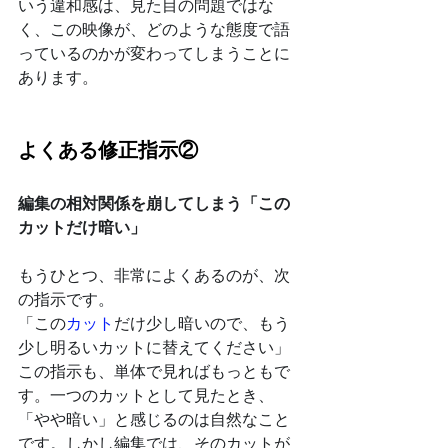
いう違和感は、見た目の問題ではな
く、この映像が、どのような態度で語
っているのかが変わってしまうことに
あります。
よくある修正指示②
編集の相対関係を崩してしまう「この
カットだけ暗い」
もうひとつ、非常によくあるのが、次
の指示です。
「この
カット
だけ少し暗いので、もう
少し明るいカットに替えてください」
この指示も、単体で見ればもっともで
す。一つのカットとして見たとき、
「やや暗い」と感じるのは自然なこと
です。しかし編集では、そのカットが