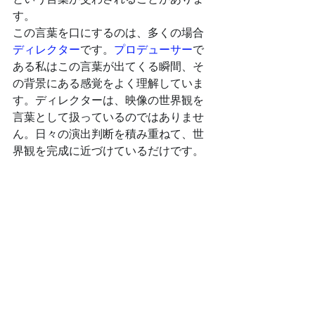
という言葉が交わされることがありま
す。
この言葉を口にするのは、多くの場合
ディレクター
です。
プロデューサー
で
ある私はこの言葉が出てくる瞬間、そ
の背景にある感覚をよく理解していま
す。ディレクターは、映像の世界観を
言葉として扱っているのではありませ
ん。日々の演出判断を積み重ねて、世
界観を完成に近づけているだけです。