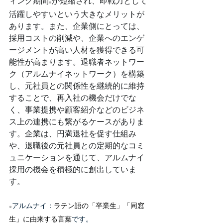
ィング期間
が短縮され、即戦力として
※
活躍しやすいという大きなメリットが
あります。また、企業側にとっては、
採用コストの削減や、企業へのエンゲ
ージメントが高い人材を獲得できる可
能性が高まります。退職者ネットワー
ク（アルムナイネットワーク）を構築
し、元社員との関係性を継続的に維持
することで、再入社の機会だけでな
く、事業提携や顧客紹介などのビジネ
ス上の連携にも繋がるケースがありま
す。企業は、円満退社を促す仕組み
や、退職後の元社員との定期的なコミ
ュニケーションを通じて、アルムナイ
採用の機会を積極的に創出していま
す。
アルムナイ：
ラテン語の「卒業生」「同窓
※
生」に由来する言葉
です。