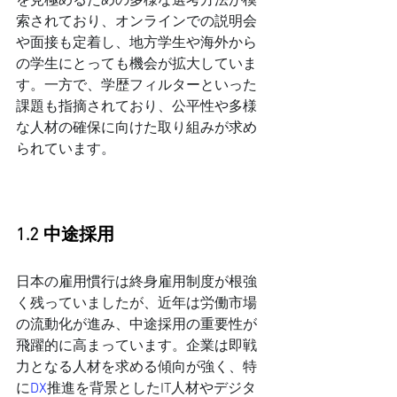
を見極めるための多様な選考方法が模
索されており、オンラインでの説明会
や面接も定着し、地方学生や海外から
の学生にとっても機会が拡大していま
す。一方で、学歴フィルターといった
課題も指摘されており、公平性や多様
な人材の確保に向けた取り組みが求め
られています。
1.2 中途採用
日本の雇用慣行は終身雇用制度が根強
く残っていましたが、近年は労働市場
の流動化が進み、中途採用の重要性が
飛躍的に高まっています。企業は即戦
力となる人材を求める傾向が強く、特
に
DX
推進を背景としたIT人材やデジタ