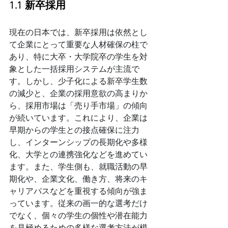
1.1 新卒採用
現在の日本では、新卒採用は依然とし
て企業にとって重要な人材確保の柱で
あり、特に大卒・大学院卒の学生を対
象とした一括採用システムが主流で
す。しかし、少子化による新卒学生数
の減少と、企業の採用意欲の高まりか
ら、採用市場は「売り手市場」の傾向
が続いています。これにより、企業は
早期からの学生との接点確保に注力
し、インターンシップの長期化や多様
化、大学との連携強化などを進めてい
ます。また、学生側も、就職活動の早
期化や、企業文化、働き方、将来のキ
ャリアパスなどを重視する傾向が強ま
っています。従来の画一的な選考だけ
でなく、個々の学生の個性や潜在能力