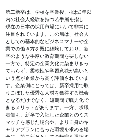
第二新卒は、学校を卒業後、概ね3年以
内の社会人経験を持つ若手層を指し、
現在の日本の採用市場において非常に
注目されています。この層は、社会人
としての基本的なビジネスマナーや企
業での働き方を既に経験しており、新
卒のような手厚い教育期間を要しない
一方で、特定の企業文化に染まりきっ
ておらず、柔軟性や学習意欲が高いと
いう点が企業から高く評価されていま
す。企業側にとっては、新卒採用で取
りこぼした優秀な人材を獲得する機会
となるだけでなく、短期間で戦力化で
きるメリットがあります。一方、求職
者側も、新卒で入社した企業とのミス
マッチを感じた場合や、より自身のキ
ャリアプランに合った環境を求める場