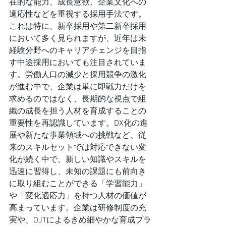
在的な能力、成長意欲、企業文化への
適応性などを重視する採用手法です。
これは特に、新卒採用や第二新卒採用
において多く見られますが、近年は未
経験分野へのキャリアチェンジを目指
す中途採用においても注目されていま
す。労働人口の減少と採用競争の激化
が進む中で、企業は単に即戦力だけを
求めるのではなく、長期的な視点で組
織の成長を担う人材を育成することの
重要性を再認識しています。DX化の進
展や新たな事業領域への挑戦など、従
来のスキルセットでは対応できない変
化が続く中で、新しい知識やスキルを
迅速に習得し、未知の課題にも前向き
に取り組むことができる「学習能力」
や「変化適応力」を持つ人材の価値が
高まっています。企業は研修制度の充
実や、OJTによるきめ細やかな育成プラ