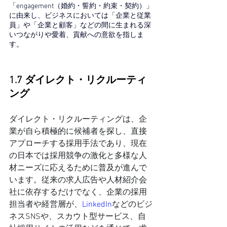
「engagement（婚約・誓約・約束・契約）」
に由来し、
ビジネスにおいては「企業と従業
員」や「企業と顧客」などの間に生まれる深
いつながりや愛着、貢献への意欲を指しま
す。
1.7 ダイレクト・リクルーティ
ング
ダイレクト・リクルーティングは、企
業が自ら積極的に候補者を探し、直接
アプローチする採用手法であり、現在
の日本では採用競争の激化と多様な人
材ニーズに応えるために普及が進んで
います。従来の求人広告や人材紹介会
社に依存するだけでなく、企業の採用
担当者や経営層が、
LinkedIn
などのビジ
ネスSNSや、スカウト型サービス、自