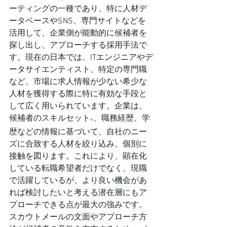
ーティングの一種であり、特に人材デ
ータベースやSNS、専門サイトなどを
活用して、企業側が能動的に候補者を
探し出し、アプローチする採用手法で
す。現在の日本では、ITエンジニアやデ
ータサイエンティスト、特定の専門職
など、市場に求人情報が少ない希少な
人材を獲得する際に特に有効な手段と
して広く用いられています。企業は、
候補者のスキルセット
、職務経歴、学
※
歴などの情報に基づいて、自社のニー
ズに合致する人材を絞り込み、個別に
接触を図ります。これにより、顕在化
している転職希望者だけでなく、現職
で活躍しているが、より良い機会があ
れば検討したいと考える潜在層にもア
プローチできる点が最大の強みです。
スカウトメールの文面やアプローチ方