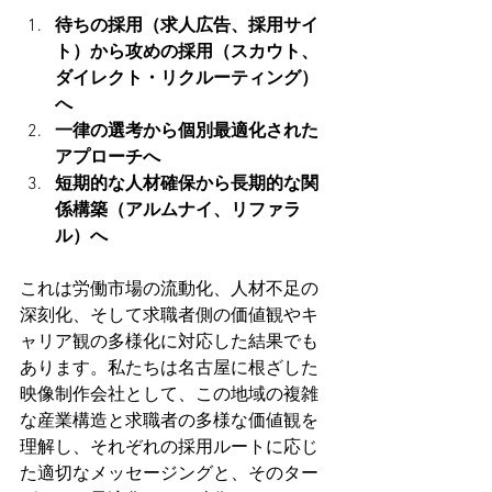
待ちの採用（求人広告、採用サイ
ト）から攻めの採用（スカウト、
ダイレクト・リクルーティング）
へ
一律の選考から個別最適化された
アプローチへ
短期的な人材確保から長期的な関
係構築（アルムナイ、リファラ
ル）へ
これは労働市場の流動化、人材不足の
深刻化、そして求職者側の価値観やキ
ャリア観の多様化に対応した結果でも
あります。
私たちは名古屋に根ざした
映像制作会社として、この地域の複雑
な産業構造と求職者の多様な価値観を
理解し、それぞれの採用ルートに応じ
た適切なメッセージングと、そのター