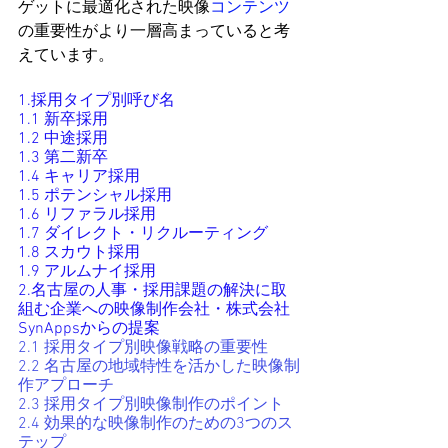
ゲットに最適化された映像
コンテンツ
の重要性がより一層高まっていると考
えています。
1.採用タイプ別呼び名
1.1 新卒採用
1.2 中途採用
1.3 第二新卒
1.4 キャリア採用
1.5 ポテンシャル採用
1.6 リファラル採用
1.7 ダイレクト・リクルーティング
1.8 スカウト採用
1.9 アルムナイ採用
2.名古屋の人事・採用課題の解決に取
組む企業への映像制作会社・株式会社
SynAppsからの提案
2.1 採用タイプ別映像戦略の重要性
2.2 名古屋の地域特性を活かした映像制
作アプローチ
2.3 採用タイプ別映像制作のポイント
2.4 効果的な映像制作のための3つのス
テップ