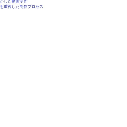
活かした動画制作
ンスを重視した制作プロセス