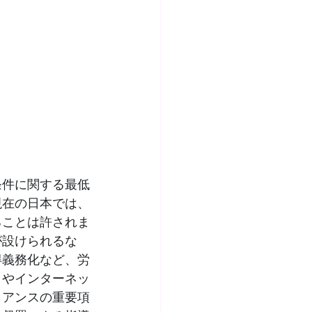
条件に関する最低
現在の日本では、
ることは許されま
が設けられるな
得義務化など、労
りやインターネッ
イアンスの重要項