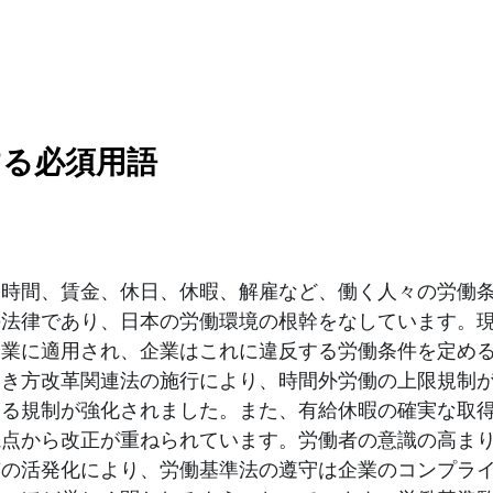
する必須用語
働時間、賃金、休日、休暇、解雇など、働く人々の労働
の法律であり、日本の労働環境の根幹をなしています。
企業に適用され、企業はこれに違反する労働条件を定め
働き方改革関連法の施行により、時間外労働の上限規制
する規制が強化されました。また、有給休暇の確実な取
視点から改正が重ねられています。労働者の意識の高ま
有の活発化により、労働基準法の遵守は企業のコンプラ