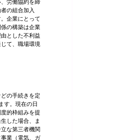
い、労働協約を締
働者の組合加入
す。企業にとって
関係の構築は企業
理由とした不利益
通じて、職場環境
などの手続きを定
ます。現在の日
制度的枠組みを提
発生した場合、ま
中立な第三者機関
益事業（電気、ガ