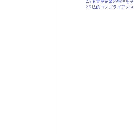
2.4 名古屋企業の特性を
2.5 法的コンプライア