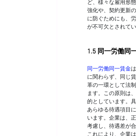
ど、様々な雇用形
強化や、契約更新
に防ぐためにも、
が不可欠とされて
1.5 同一労働同
同一労働同一賃金
に関わらず、同じ
革の一環として法制
ます。この原則は
的としています。
あらゆる待遇項目
います。企業は、
考慮し、待遇差が
これにより、企業