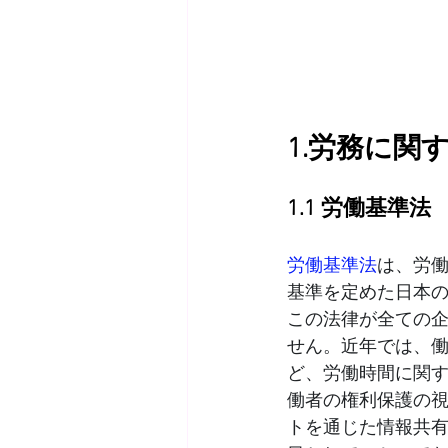
1.労務に関
1.1 労働基準法
労働基準法
は、労
基準を定めた日本
この法律が全ての
せん。近年では、
ど、労働時間に関
働者の権利保護の
トを通じた情報共