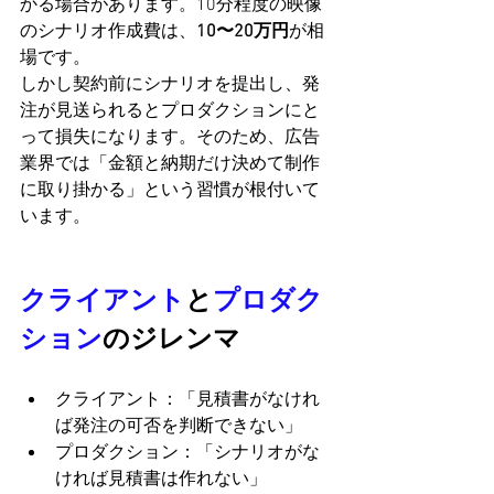
かる場合があります。10分程度の映像
のシナリオ作成費は、
10〜20万円
が相
場です。
しかし契約前にシナリオを提出し、発
注が見送られるとプロダクションにと
って損失になります。そのため、広告
業界では「金額と納期だけ決めて制作
に取り掛かる」という習慣が根付いて
います。
クライアント
と
プロダク
ション
のジレンマ
クライアント：「見積書がなけれ
ば発注の可否を判断できない」
プロダクション：「シナリオがな
ければ見積書は作れない」