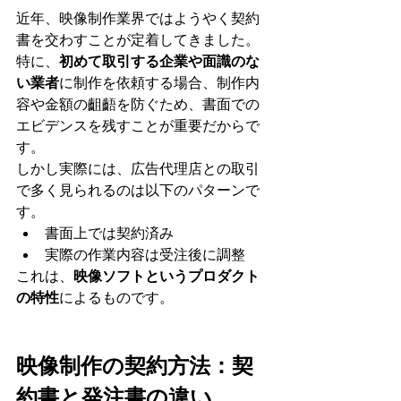
近年、映像制作業界ではようやく契約
書を交わすことが定着してきました。
特に、
初めて取引する企業や面識のな
い業者
に制作を依頼する場合、制作内
容や金額の齟齬を防ぐため、書面での
エビデンスを残すことが重要だからで
す。
しかし実際には、広告代理店との取引
で多く見られるのは以下のパターンで
す。
書面上では契約済み
実際の作業内容は受注後に調整
これは、
映像ソフトというプロダクト
の特性
によるものです。
映像制作の契約方法：契
約書と発注書の違い