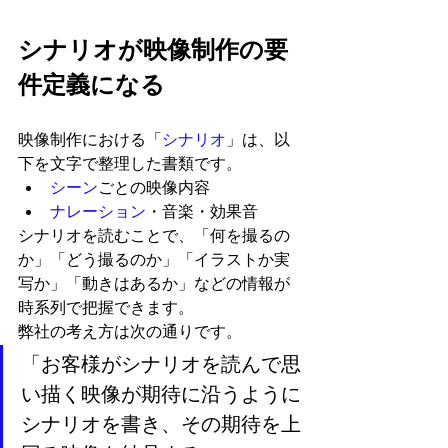
シナリオが映像制作の要
件定義になる
映像制作における「
シナリオ
」は、以
下を文字で整理した書類です。
シーン
ごとの映像内容
ナレーション
・音楽・効果音
シナリオを読むことで、「何を撮るの
か」「どう撮るのか」「イラストか実
写か」「動きはあるか」などの情報が
時系列で把握できます。
弊社の考え方は次の通りです。
「お客様がシナリオを読んで思
い描く映像が期待に沿うように
シナリオを書き、その期待を上