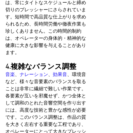
は、常にタイトなスケジュールと締め
切りのプレッシャーにさらされていま
す。短時間で高品質な仕上がりを求め
られるため、長時間労働や徹夜作業も
珍しくありません。この時間的制約
は、オペレーターの身体的・精神的な
健康に大きな影響を与えることがあり
ます。
4.複雑なバランス調整
音楽
、
ナレーション
、
効果音
、環境音
など、様々な音要素のバランスを取る
ことは非常に繊細で難しい作業です。
各要素が互いを邪魔せず、かつ全体と
して調和のとれた音響空間を作り出す
には、高度な技術と豊かな感性が必要
です。このバランス調整は、作品の質
を大きく左右する重要な工程であり、
オペレーターにとって大きなプレッシ