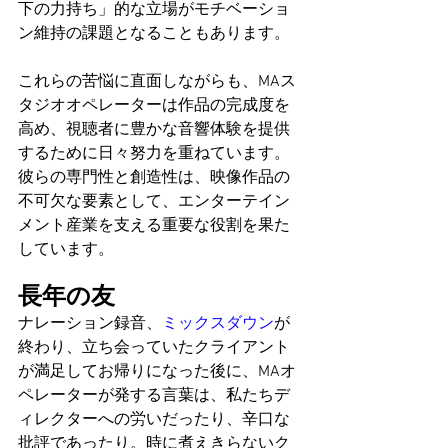
下の力持ち」的な立場がモチベーショ
ン維持の課題となることもあります。
これらの苦悩に直面しながらも、MAス
タジオオペレーターは作品の完成度を
高め、視聴者に豊かな音響体験を提供
するために日々努力を重ねています。
彼らの専門性と創造性は、映像作品の
不可欠な要素として、エンターテイン
メント産業を支える重要な役割を果た
しています。
長年の友
ナレーション録音、
ミックスダウン
が
終わり、立ち会っていたクライアント
が満足してお帰りになった後に、MAオ
ペレーターが発する言葉は、私たちデ
ィレクターへの労いだったり、辛口な
批評であったり。時に煮えきらないク