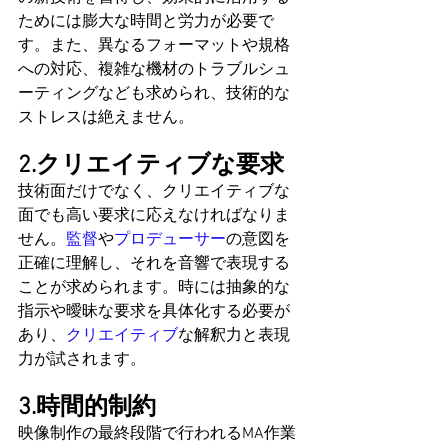
ためには膨大な時間と労力が必要で
す。また、異なるフォーマットや規格
への対応、複雑な機材のトラブルシュ
ーティングなども求められ、技術的な
ストレスは絶えません。
2.クリエイティブな要求
技術面だけでなく、クリエイティブな
面でも高い要求に応えなければなりま
せん。
監督
や
プロデューサー
の意図を
正確に理解し、それを音響で表現する
ことが求められます。時には抽象的な
指示や曖昧な要求を具体化する必要が
あり、
クリエイティブ
な解釈力と表現
力が試されます。
3.時間的制約
映像制作の最終段階で行われるMA作業