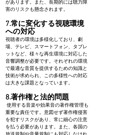
があります。また、長期的には聴力障
害のリスクも懸念されます。
7.常に変化する視聴環境
への対応
視聴者の環境は多様化しており、劇
場、テレビ、スマートフォン、タブレ
ットなど、様々な再生環境に対応した
音響調整が必要です。それぞれの環境
で最適な音質を提供するための知識と
技術が求められ、この多様性への対応
は大きな課題となっています。
8.著作権と法的問題
 使用する音楽や効果音の著作権管理も
重要な責任です。意図せず著作権侵害
を犯すリスクがあり、常に細心の注意
を払う必要があります。また、各国の
放送規制や音量規制にも対応しなけれ