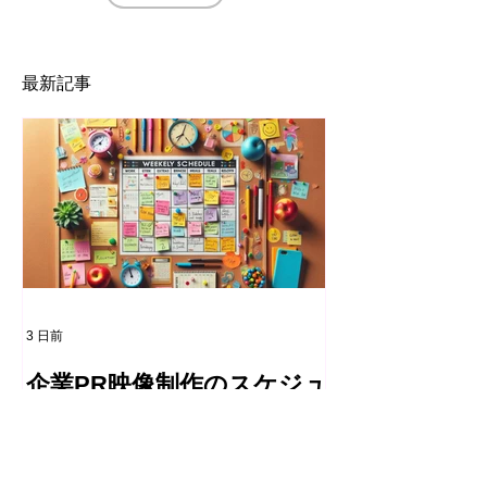
最新記事
3 日前
企業PR映像制作のスケジュ
ール案作成ガイド
企業PRをはじめとする映像制作にお
いて、制作会社がクライアントへ提出