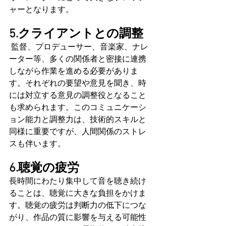
ャーとなります。
5.クライアントとの調整
 監督、プロデューサー、音楽家、ナレ
ーター等、多くの関係者と密接に連携
しながら作業を進める必要がありま
す。それぞれの要望や意見を聞き、時
には対立する意見の調整役となること
も求められます。このコミュニケーシ
ョン能力と調整力は、技術的スキルと
同様に重要ですが、人間関係のストレ
スも伴います。
6.聴覚の疲労
長時間にわたり集中して音を聴き続け
ることは、聴覚に大きな負担をかけま
す。聴覚の疲労は判断力の低下につな
がり、作品の質に影響を与える可能性