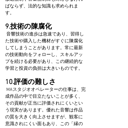
ばならず、法的な知識も求められま
す。
9.技術の陳腐化
 音響技術の進歩は急速であり、習得し
た技術や購入した機材がすぐに陳腐化
してしまうことがあります。常に最新
の技術動向をフォローし、スキルアッ
プを続ける必要があり、この継続的な
学習と投資の負担は大きいものです。
10.評価の難しさ
 MAスタジオオペレーターの仕事は、完
成作品の中で目立たないことが多く、
その貢献が正当に評価されにくいとい
う現実があります。優れた音響は作品
の質を大きく向上させますが、観客に
意識されにくい面もあり、この「縁の