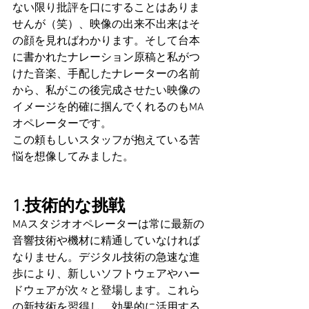
ない限り批評を口にすることはありま
せんが（笑）、映像の出来不出来はそ
の顔を見ればわかります。そして台本
に書かれたナレーション原稿と私がつ
けた音楽、手配したナレーターの名前
から、私がこの後完成させたい映像の
イメージを的確に掴んでくれるのもMA
オペレーターです。
この頼もしいスタッフが抱えている苦
悩を想像してみました。
1.技術的な挑戦
MAスタジオオペレーターは常に最新の
音響技術や機材に精通していなければ
なりません。デジタル技術の急速な進
歩により、新しいソフトウェアやハー
ドウェアが次々と登場します。これら
の新技術を習得し、効果的に活用する