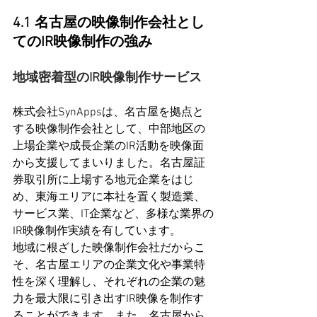
4.1 
名古屋の映像制作会社とし
てのIR映像制作の強み
地域密着型のIR映像制作サービス
株式会社SynAppsは、名古屋を拠点と
する映像制作会社として、中部地区の
上場企業や成長企業のIR活動を映像面
から支援してまいりました。名古屋証
券取引所に上場する地元企業をはじ
め、東海エリアに本社を置く製造業、
サービス業、IT企業など、多様な業界の
IR映像制作実績を有しています。
地域に根ざした映像制作会社だからこ
そ、名古屋エリアの企業文化や事業特
性を深く理解し、それぞれの企業の魅
力を最大限に引き出すIR映像を制作す
ることができます。また、名古屋から