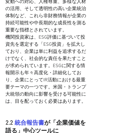
変動への対応、人権尊重、多様な人材
の活用、そして透明性の高い企業統治
体制など、これら非財務情報が企業の
持続可能性や中長期的な成長性を測る
重要な指標とされています。
機関投資家は、ESG評価に基づいて投
資先を選定する「ESG投資」を拡大し
ており、企業は単に利益を追求するだ
けでなく、社会的な責任を果たすこと
が求められています。ESGに関する情
報開示も年々高度化・詳細化してお
り、企業にとってIR活動における最重
要テーマの一つです。米国・トランプ
大統領の動向に影響を受ける可能性に
は、目を配っておく必要はあります。
2.2 
統合報告書
が「企業価値を
語る」中心ツールに