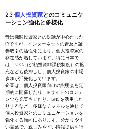
2.3 
個人投資家
とのコミュニケ
ーション強化と多様化
昔は機関投資家との対話が中心だった
IRですが、インターネットの普及と証
券取引の活性化により、個人投資家の
存在感が増しています。特に日本で
は、
NISA
（少額投資非課税制度）の拡
充なども後押しし、個人投資家の市場
参加が活発化しています。
企業は、個人投資家向けの説明会を定
期的に開催したり、IRサイトのコンテ
ンツを充実させたり、SNSを活用した
りするなど、多様なチャネルを通じて
個人投資家とのコミュニケーションを
強化する傾向にあります。分かりやす
い言葉で、親しみやすい情報提供を行