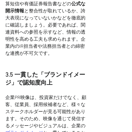
算短信や有価証券報告書などの
公式な
開示情報
と整合性が取れているか、誇
大表現になっていないかなどを徹底的
に確認しましょう。必要であれば、関
連資料への参照を示すなど、情報の透
明性を高める工夫も求められます。企
業内のIR担当者や法務担当者との綿密
な連携が不可欠です。
3.5 一貫した「ブランドイメー
ジ」で認知度向上
企業PR映像は、投資家だけでなく、顧
客、従業員、採用候補者など、様々な
ステークホルダーが見る可能性があり
ます。そのため、映像を通じて発信す
るメッセージやビジュアルは、企業の