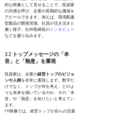
的な映像として見せることで、投資家
の共感を呼び、企業の長期的な価値を
アピールできます。例えば、環境配慮
型製品の開発現場、社員が活き活きと
働く様子、社外取締役の
インタビュー
などを盛り込みます。
3.2 トップメッセージの「本
音」と「熱意」を重視
投資家は、企業の
経営トップのビジョ
ンや人柄
を非常に重視します。数字だ
けでなく、トップが何を考え、どのよ
うな未来を描いているのか、その「本
音」や「熱意」を知りたいと考えてい
ます。
PR映像では、経営トップが自らの言葉