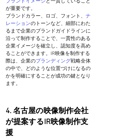
ブランドイメージ
と一貫していること
が重要です。
ブランドカラー、ロゴ、フォント、
ナ
レーション
のトーンなど、細部にわた
るまで企業のブランドガイドラインに
沿って制作することで、一貫性のある
企業イメージを確立し、認知度を高め
ることができます。IR映像を制作する
際は、企業の
ブランディング
戦略全体
の中で、どのような位置づけになるの
かを明確にすることが成功の鍵となり
ます。
4. 
名古屋の映像制作会社
が提案するIR映像制作支
援