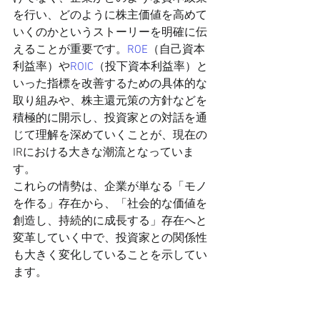
を行い、どのように株主価値を高めて
いくのかというストーリーを明確に伝
えることが重要です。
ROE
（自己資本
利益率）や
ROIC
（投下資本利益率）と
いった指標を改善するための具体的な
取り組みや、株主還元策の方針などを
積極的に開示し、投資家との対話を通
じて理解を深めていくことが、現在の
IRにおける大きな潮流となっていま
す。
これらの情勢は、企業が単なる「モノ
を作る」存在から、「社会的な価値を
創造し、持続的に成長する」存在へと
変革していく中で、投資家との関係性
も大きく変化していることを示してい
ます。