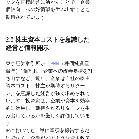
ックを直接経営に活かすことで、企業
価値向上への好循環を生み出すことも
期待されています。
2.5 株主資本コストを意識した
経営と情報開示
東京証券取引所が「
PBR
（株価純資産
倍率）1倍割れ」企業への改善要請を打
ち出すなど、近年、企業は自社の株主
資本コスト（株主が期待するリター
ン）を意識した経営が強く求められて
います。投資家は、企業が資本を効率
的に活用し、期待されるリターンを生
み出しているかを厳しく評価していま
す。
IRにおいても、単に業績を報告するだ
けでなく、企業がどのような資本政策