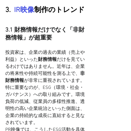
3.
  IR映像
制作のトレンド
3.1 財務情報だけでなく「非財
務情報」が超重要
投資家は、企業の過去の業績（売上や
利益）といった
財務情報
だけを見てい
るわけではありません。近年は、企業
の将来性や持続可能性を測る上で、
非
財務情報
が非常に重視されています。
特に重要なのが、ESG（環境・社会・
ガバナンス）への取り組みです。環境
負荷の低減、従業員の多様性推進、透
明性の高い企業統治といった側面は、
企業の持続的な成長に直結すると見な
されています。
PR映像では、こうしたESG活動を具体