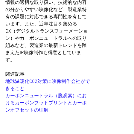
情報の適切な取り扱い、技術的な内容
の分かりやすい映像化など、製造業特
有の課題に対応できる専門性を有して
います。また、近年注目を集める
DX（デジタルトランスフォーメーショ
ン）やカーボンニュートラルへの取り
組みなど、製造業の最新トレンドを踏
まえたIR映像制作も得意としていま
す。
関連記事
地球温暖化C02対策に映像制作会社がで
きること
カーボンニュートラル（脱炭素）にお
けるカーボンフットプリントとカーボ
ンオフセットの理解
4.2 現代のIRトレンドに対応し