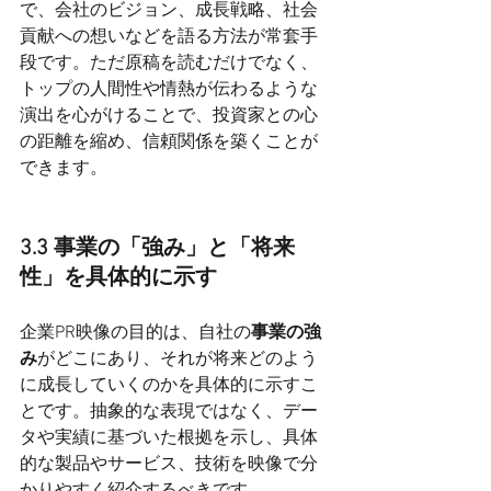
で、会社のビジョン、成長戦略、社会
貢献への想いなどを語る方法が常套手
段です。ただ原稿を読むだけでなく、
トップの人間性や情熱が伝わるような
演出を心がけることで、投資家との心
の距離を縮め、信頼関係を築くことが
できます。
3.3 事業の「強み」と「将来
性」を具体的に示す
企業PR映像の目的は、自社の
事業の強
み
がどこにあり、それが将来どのよう
に成長していくのかを具体的に示すこ
とです。抽象的な表現ではなく、デー
タや実績に基づいた根拠を示し、具体
的な製品やサービス、技術を映像で分