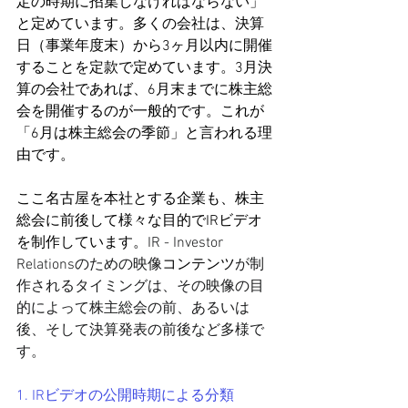
定の時期に招集しなければならない」
と定めています。多くの会社は、決算
日（事業年度末）から3ヶ月以内に開催
することを定款で定めています。3月決
算の会社であれば、6月末までに株主総
会を開催するのが一般的です。これが
「6月は株主総会の季節」と言われる理
由です。
ここ名古屋を本社とする企業も、株主
総会に前後して様々な目的でIRビデオ
を制作しています。
IR - Investor 
Relationsのための映像
コンテンツ
が制
作されるタイミングは、その映像の目
的によって株主総会の前、あるいは
後、そして決算発表の前後など多様で
す。
1. IRビデオの公開時期による分類