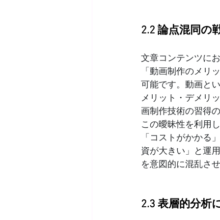
2.2 論点混同
文章コンテンツに
「動画制作のメリ
可能です。動画と
メリット・デメリ
画制作技術の習得
この曖昧性を利用
「コストがかかる
資が大きい」と運
を意図的に混乱さ
2.3 表層的分