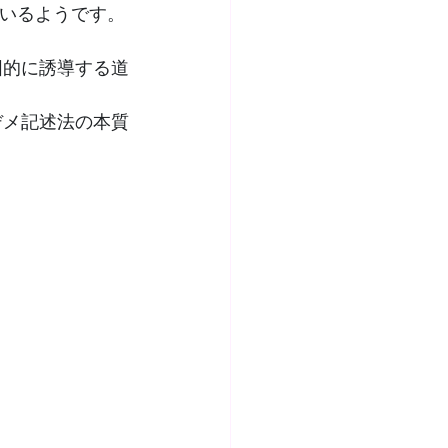
ているようです。
図的に誘導する道
デメ記述法の本質