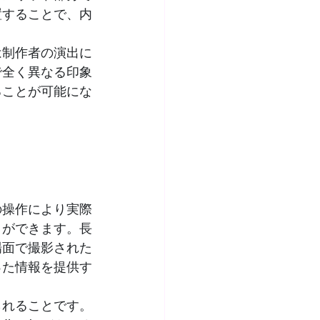
置することで、内
は制作者の演出に
で全く異なる印象
ることが可能にな
の操作により実際
とができます。長
場面で撮影された
った情報を提供す
られることです。