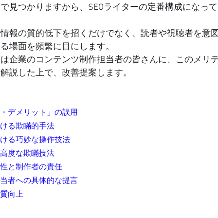
で見つかりますから、SEOライターの定番構成になっ
、情報の質的低下を招くだけでなく、読者や視聴者を意
いる場面を頻繁に目にします。
いは企業のコンテンツ制作担当者の皆さんに、このメリ
て解説した上で、改善提案します。
ト・デメリット」の誤用
おける欺瞞的手法
おける巧妙な操作技法
う高度な欺瞞技法
弱性と制作者の責任
担当者への具体的な提言
品質向上