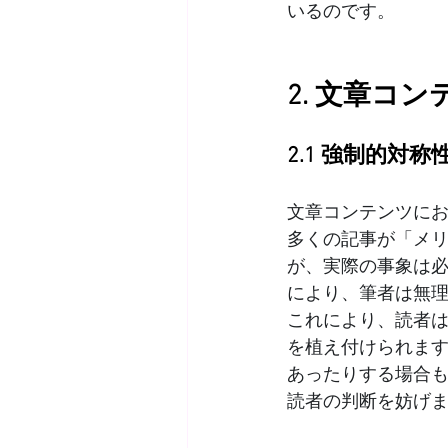
いるのです。
2. 文章コ
2.1 強制的対称
文章コンテンツに
多くの記事が「メリ
が、実際の事象は
により、筆者は無
これにより、読者
を植え付けられま
あったりする場合
読者の判断を妨げ