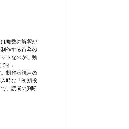
には複数の解釈が
を制作する行為の
リットなのか、動
点です。
す。制作者視点の
導入時の「初期投
とで、読者の判断