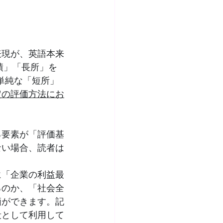
表現が、英語本来
績」「長所」を
は単純な「短所」
定の評価方法にお
る要素が「評価基
ない場合、読者は
に「企業の利益最
るのか、「社会全
価ができます。記
段として利用して