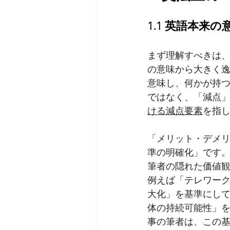
1.1 英語本来
まず理解すべきは
の意味から大きく逸
意味し、何かが持つ
ではなく、「減点
ける減点要素
を指
「メリット・デメ
準の明確化」です
筆者の隠れた価値
例えば「テレワー
大化」を基準にし
体の持続可能性」
事の筆者は、この