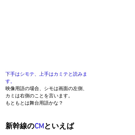
下手はシモテ、上手はカミテと読みま
す。
映像用語の場合、シモは画面の左側、
カミは右側のことを言います。
もともとは舞台用語かな？
新幹線の
CM
といえば