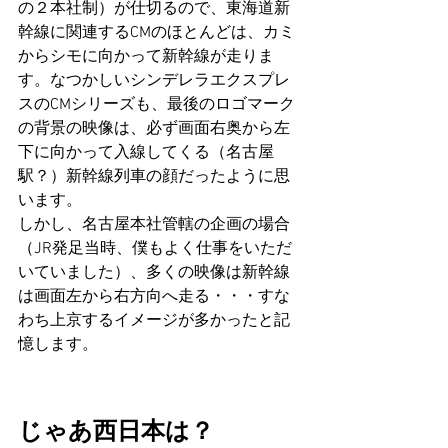
の２本社制）が仕切るので、東海道新
幹線に関連するCMのほとんどは、カミ
からシモに向かって新幹線が走りま
す。なつかしいシンデレラエクスプレ
スのCMシリーズも、最後のロゴマーク
の背景の映像は、必ず画面右奥から左
下に向かって入線してくる（名古屋
駅？）新幹線列車の顔だったように思
います。
しかし、名古屋本社管轄の企画の場合
（JR発足当時、僕もよく仕事をいただ
いていました）、多くの映像は新幹線
は画面左から右方向へ走る・・・すな
わち上京するイメージが多かったと記
憶します。
じゃあ西日本は？