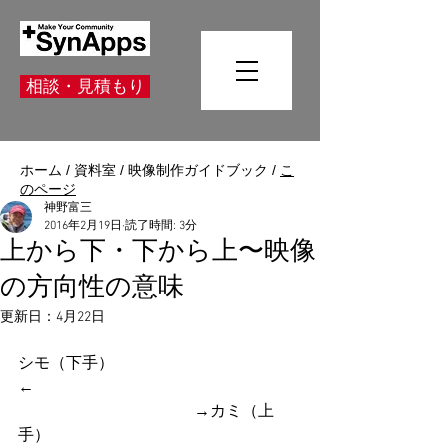
相談・見積もり
ホーム
/
資料室
/
映像制作ガイドブック
/
こ
のページ
神野富三
2016年2月19日
読了時間: 3分
上から下・下から上〜映像
の方向性の意味
更新日：
4月22日
シモ（下手）
←　　　　　　　　　　　　　　　　
　　　　　　　　　　　→カミ（上
手）