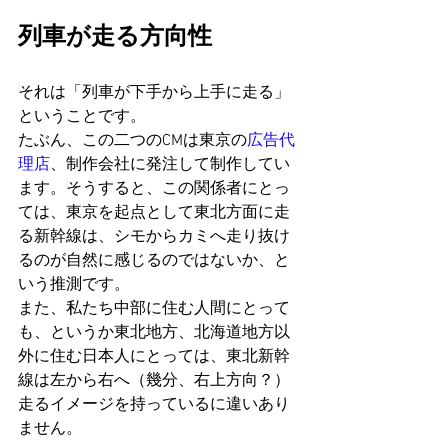
列車が走る方向性
それは「列車が下手から上手に走る」
ということです。
たぶん、この二つのCMは東京の
広告代
理店
、制作会社に発注して制作してい
ます。そうすると、この関係者にとっ
ては、東京を起点として東北方面に走
る新幹線は、シモからカミへ走り抜け
るのが自然に感じるのではないか、と
いう推測です。
また、私たち中部に住む人間にとって
も、というか東北地方、北海道地方以
外に住む日本人にとっては、東北新幹
線は左から右へ（幾分、右上方向？）
走るイメージを持っているに違いあり
ません。