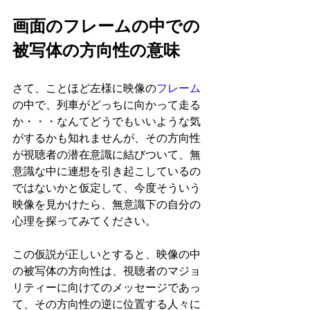
画面のフレームの中での
被写体の方向性の意味
さて、ことほど左様に映像の
フレーム
の中で、列車がどっちに向かって走る
か・・・なんてどうでもいいような気
がするかも知れませんが、その方向性
が視聴者の潜在意識に結びついて、無
意識な中に連想を引き起こしているの
ではないかと仮定して、今度そういう
映像を見かけたら、無意識下の自分の
心理を探ってみてください。
この仮説が正しいとすると、映像の中
の被写体の方向性は、視聴者のマジョ
リティーに向けてのメッセージであっ
て、その方向性の逆に位置する人々に