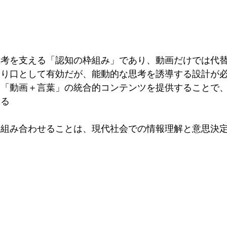
思考を支える「認知の枠組み」であり、動画だけでは代
入り口として有効だが、能動的な思考を誘導する設計が
は「動画＋言葉」の統合的コンテンツを提供することで
きる
に組み合わせることは、現代社会での情報理解と意思決