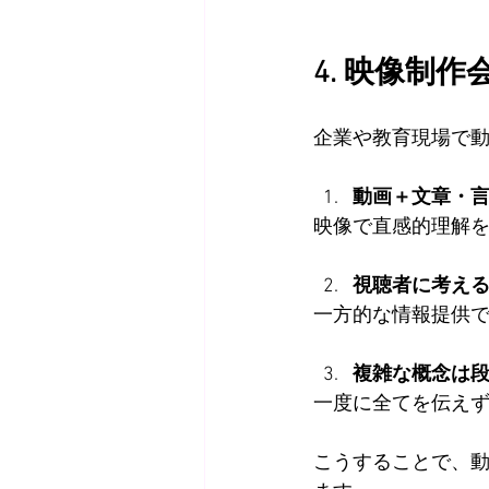
4. 映像制
企業や教育現場で
動画＋文章・
映像で直感的理解
視聴者に考え
一方的な情報提供
複雑な概念は
一度に全てを伝え
こうすることで、