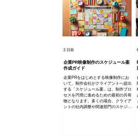
2 日前
企業PR映像制作のスケジュール案
作成ガイド
企業PRをはじめとする映像制作にお
いて、制作会社がクライアントへ提出
する「スケジュール案」は、制作プロ
セスを円滑に進めるための最初の共有
物となります。多くの場合、クライア
ントの社内調整や関連部門のスケジュ
ールは提出時点で確定していません。
しかし、制作全体の見通しを示す骨格
がなければ、両者が同じ前提をもって
企画検討や意思決定を進めることは困
難です。そこで制作会社は、あらかじ