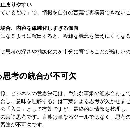
で止まりやすい
っているだけ」で、情報を自分の言葉で再構築できない
な場合、内容を単純化しすぎる傾向
味になるように演出すると、複雑な概念を伝えにくくな
では思考の深さや抽象化力を十分に育てることが難しい
よる思考の統合が不可欠
関係、ビジネスの意思決定は、単純な事象の組み合わせ
統合し、意味を理解するには言葉による思考が欠かせま
解の「入口」として有効ですが、最終的に情報を整理し
間の言語思考です。言葉は単なるツールではなく、思考
も習熟が不可欠です。