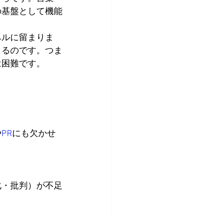
の基盤として機能
ベルに留まりま
きるのです。つま
は困難です。
や
PR
にも欠かせ
化・批判）が不足