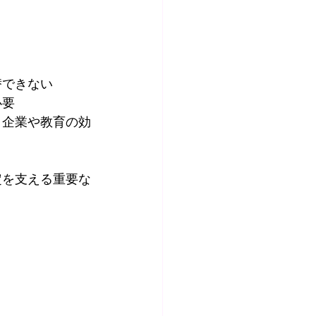
替できない
必要
、企業や教育の効
定を支える重要な