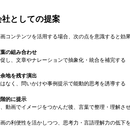
作会社としての提案
動画コンテンツを活用する場合、次の点を意識すると効
言葉の組み合わせ
を促し、文章やナレーションで抽象化・統合を補完する
る余地を残す演出
ではなく、問いかけや事例提示で能動的思考を誘導する
段階的に提示
ず、動画でイメージをつかんだ後、言葉で整理・理解さ
動画の利便性を活かしつつ、思考力・言語理解力の低下