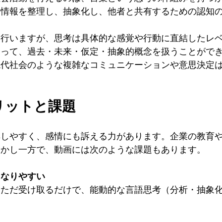
る情報を整理し、抽象化し、他者と共有するための認知
を行いますが、思考は具体的な感覚や行動に直結したレ
よって、過去・未来・仮定・抽象的概念を扱うことがで
現代社会のような複雑なコミュニケーションや意思決定
メリットと課題
解しやすく、感情にも訴える力があります。企業の教育
しかし一方で、動画には次のような課題もあります。
になりやすい
をただ受け取るだけで、能動的な言語思考（分析・抽象