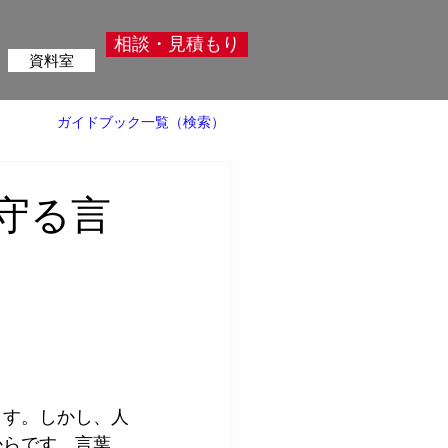
相談・見積もり
資料室
ガイドブック一覧（検索）
を守る言
ます。しかし、人
からです。言葉