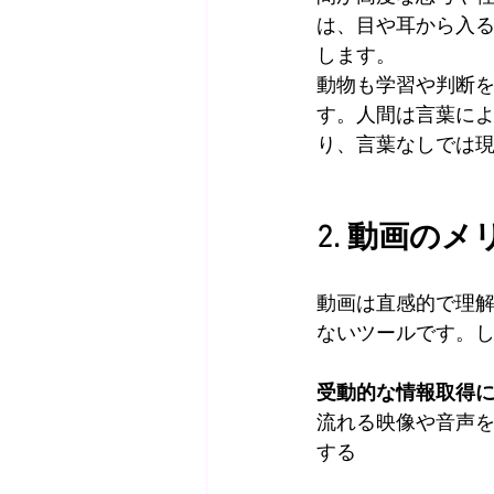
は、目や耳から入
します。
動物も学習や判断
す。人間は言葉に
り、言葉なしでは
2. 動画の
動画は直感的で理
ないツールです。
受動的な情報取得
流れる映像や音声
する