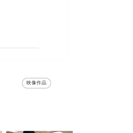
映像作品
して、