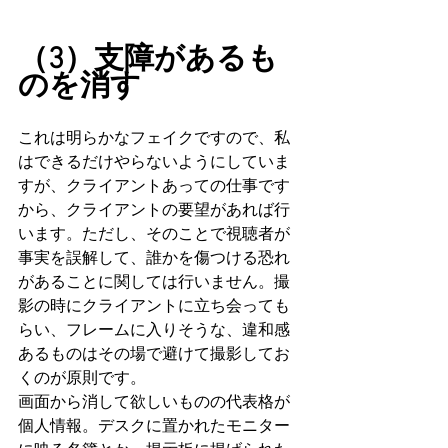
（3）支障があるも
のを消す
これは明らかなフェイクですので、私
はできるだけやらないようにしていま
すが、クライアントあっての仕事です
から、クライアントの要望があれば行
います。ただし、そのことで視聴者が
事実を誤解して、誰かを傷つける恐れ
があることに関しては行いません。撮
影の時にクライアントに立ち会っても
らい、フレームに入りそうな、違和感
あるものはその場で避けて撮影してお
くのが原則です。
画面から消して欲しいものの代表格が
個人情報。デスクに置かれたモニター