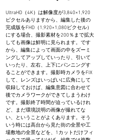
UltraHD（4K）は解像度が3,840×1,920
ピクセルありますから、編集した後の
完成版をFHD（1,920×1,080ピクセル）
にする場合、撮影素材を200％まで拡大
しても画像は鮮明に見られます。です
から、編集によって画面の中をズーミ
ングしてアップしていったり、引いて
いったり、左右、上下にパンニングす
ることができます。撮影時カメラをFIX
して、レンズはいっぱいに広角にして
収録しておけば、編集意図に合わせて
後でカメラワークができてしまうわけ
です。撮影終了時間が迫っているけれ
ど、まだ環境説明の画像が撮れてな
い、ということがよくあります。そう
いう時には高台から見た街の全景や工
場敷地の全景などを、1カットだけフィ