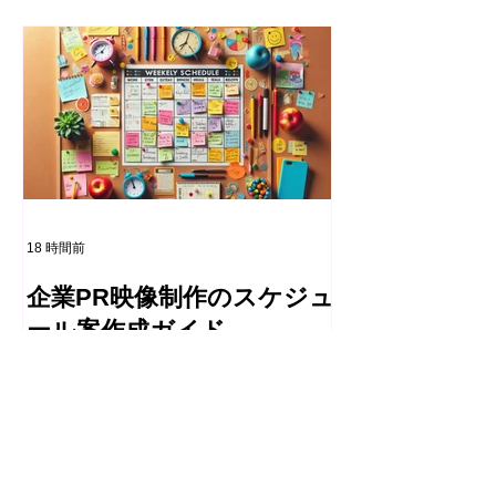
18 時間前
企業PR映像制作のスケジュ
ール案作成ガイド
企業PRをはじめとする映像制作にお
いて、制作会社がクライアントへ提出
する「スケジュール案」は、制作プロ
セスを円滑に進めるための最初の共有
物となります。多くの場合、クライア