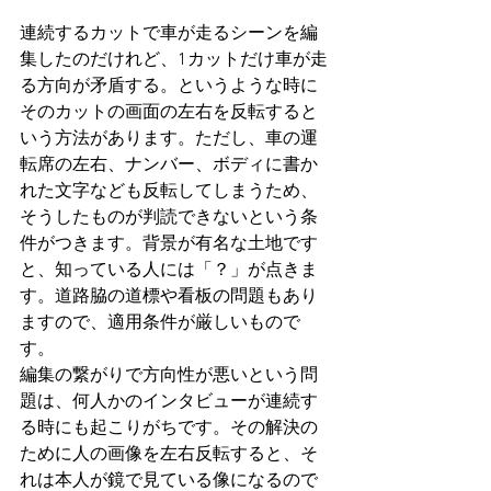
連続するカットで車が走るシーンを編
集したのだけれど、1カットだけ車が走
る方向が矛盾する。というような時に
そのカットの画面の左右を反転すると
いう方法があります。ただし、車の運
転席の左右、ナンバー、ボディに書か
れた文字なども反転してしまうため、
そうしたものが判読できないという条
件がつきます。背景が有名な土地です
と、知っている人には「？」が点きま
す。道路脇の道標や看板の問題もあり
ますので、適用条件が厳しいもので
す。
編集の繋がりで方向性が悪いという問
題は、何人かのインタビューが連続す
る時にも起こりがちです。その解決の
ために人の画像を左右反転すると、そ
れは本人が鏡で見ている像になるので