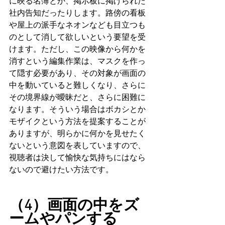
に映る名簿とか、掲示板に掲げられた
社内告知だったりします。路傍の看板
や屋上の派手なネオンなども目立つも
のとして消して欲しいという要望を受
けます。ただし、この映像から何かを
消すという編集作業は、マスクを作っ
て隠す必要があり、その対象が画面の
中を動いていると難しくなり、さらに
その境界線が曖昧だと、さらに困難に
なります。そういう場合はボカシとか
モザイクという方法を提案することが
ありますが、明らかに何かを見せたく
ないという意図を表していますので、
視聴者は決して愉快な気持ちにはなら
ないので避けたい方法です。
（4）画面の中をズ
ームやパンする