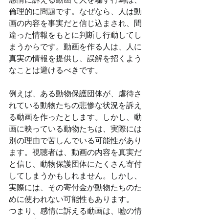
感情に訴える動画で人を騙す行為は、
倫理的に問題です。なぜなら、人は動
画の内容を事実だと信じ込まされ、間
違った情報をもとに判断し行動してし
まうからです。動画を作る人は、人に
真実の情報を提供し、誤解を招くよう
なことは避けるべきです。
例えば、ある動物保護団体が、虐待さ
れている動物たちの悲惨な状況を訴え
る動画を作ったとします。しかし、動
画に映っている動物たちは、実際には
別の理由で苦しんでいる可能性があり
ます。視聴者は、動画の内容を真実だ
と信じ、動物保護団体にたくさん寄付
してしまうかもしれません。しかし、
実際には、その寄付金が動物たちのた
めに使われない可能性もあります。
つまり、感情に訴える動画は、嘘の情