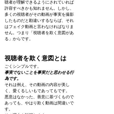
聴者が理解できるようにされていれば
許容すべきかも知れません。しかし、
多くの視聴者がその動画が事実を撮影
したものだと勘違いするならば、それ
はフェイク動画と言わなければなりま
せん。つまり「視聴者を欺く意図があ
る」からです。
視聴者を欺く意図とは
ごくシンプルです。
事実でないことを事実だと思わせる行
為です。
それは例え、その動画の内容が美し
く、愛くるしいもであってもです。
悪意はなかった、善意に基づくもので
あっても、やはり欺く動画は間違いで
す。