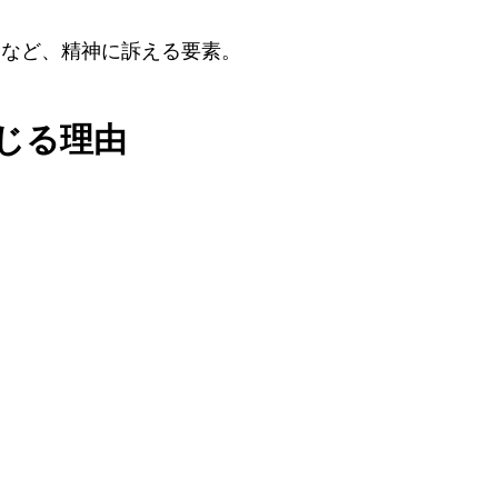
念など、精神に訴える要素。
じる理由