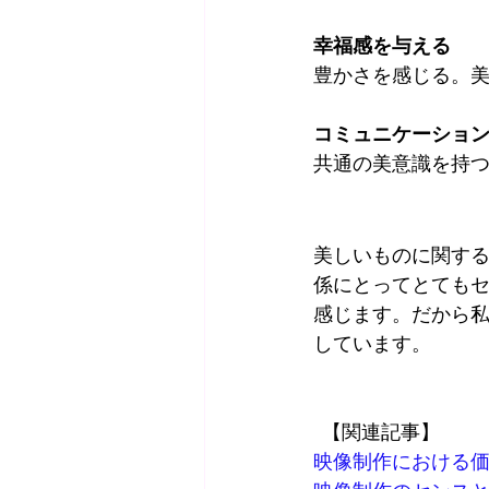
幸福感を与える
豊かさを感じる。
コミュニケーショ
共通の美意識を持
美しいものに関す
係にとってとても
感じます。だから
しています。
  【関連記事】
映像制作における