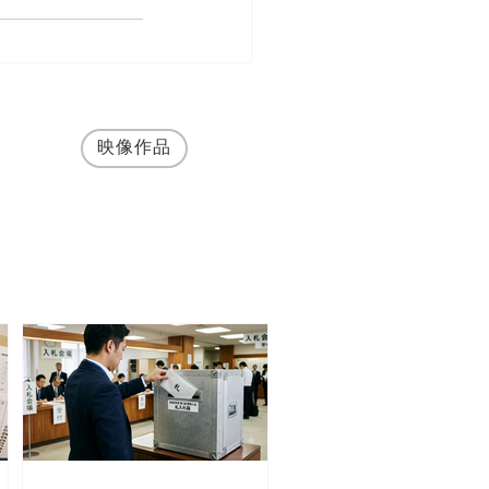
映像作品
して、