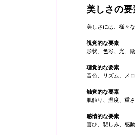
美しさの要
美しさには、様々
視覚的な要素
形状、色彩、光、
聴覚的な要素
音色、リズム、メ
触覚的な要素
肌触り、温度、重
感情的な要素
喜び、悲しみ、感