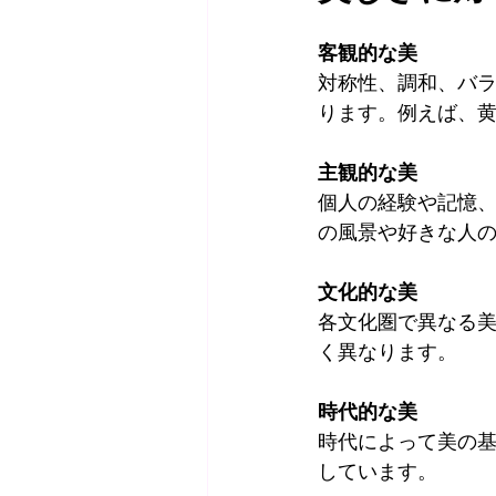
客観的な美
対称性、調和、バ
ります。例えば、
主観的な美
個人の経験や記憶
の風景や好きな人
文化的な美
各文化圏で異なる
く異なります。
時代的な美
時代によって美の
しています。