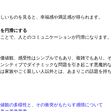
美しいものを見ると、幸福感や満足感が得られます。
ンを円滑にする
つことで、人とのコミュニケーションが円滑になります
る価値観、感受性はシンプルでもあり、複雑でもあり。
センシティブでダイナミックな問題を引き起こす悪魔的
私は家族やごく親しい人以外とは、あまりこの話題を持
価値観の多様性と、その衝突がもたらす感情について