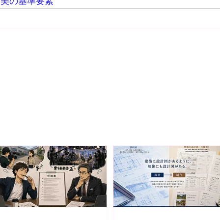
と美の基準要素
野富三
制作会社 株式会社SynApps 代表取締役プロデューサー
演出・編集まで一貫して手がける映像プロデューサー・ディレクターと
ヨタ自動車など200社以上の映像制作に携わる。