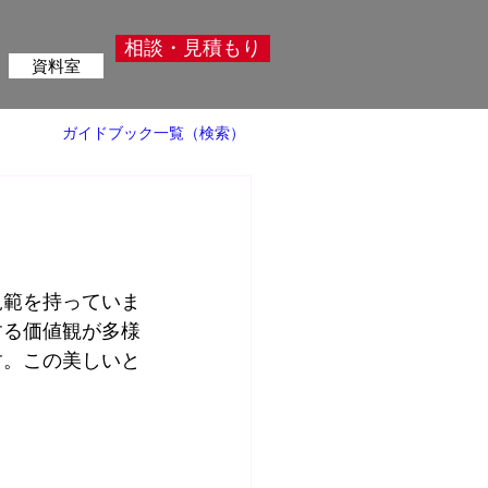
相談・見積もり
資料室
ガイドブック一覧（検索）
規範を持っていま
する価値観が多様
す。この美しいと