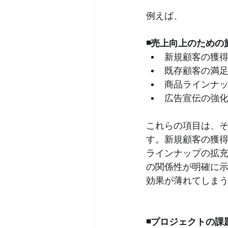
例えば、
◾️売上向上のための
新規顧客の獲
既存顧客の満
商品ラインナ
広告宣伝の強
これらの項目は、
す。新規顧客の獲
ラインナップの拡
の関係性が明確に
効果が薄れてしま
◾️プロジェクトの課