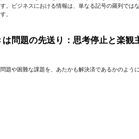
ます。ビジネスにおける情報は、単なる記号の羅列では
です。
きは問題の先送り：思考停止と楽観
な問題や困難な課題を、あたかも解決済であるかのよう
向