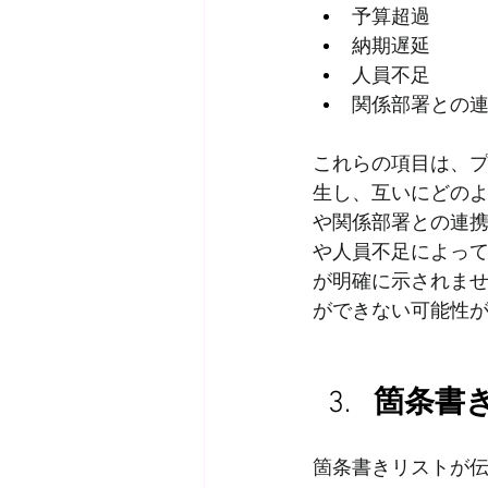
予算超過
納期遅延
人員不足
関係部署との
これらの項目は、
生し、互いにどの
や関係部署との連
や人員不足によっ
が明確に示されま
ができない可能性
箇条書
箇条書きリストが伝