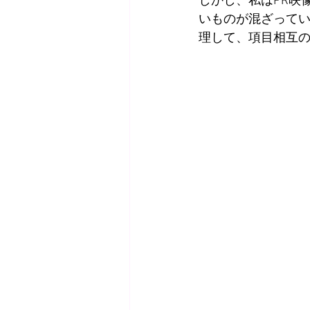
しかし、私はPR映
いものが混ざって
理して、項目相互