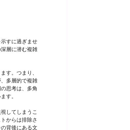
を示すに過ぎませ
の深層に潜む複雑
ります。つまり、
が、多層的で複雑
間の思考は、多角
います。
無視してしまうこ
ストからは排除さ
その背後にある文