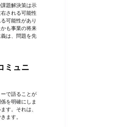
や課題解決策は示
左右される可能性
れる可能性があり
たかも事業の将来
主義は、問題を先
コミュニ
リーで語ることが
関係を明確にしま
います。それは、
できます。