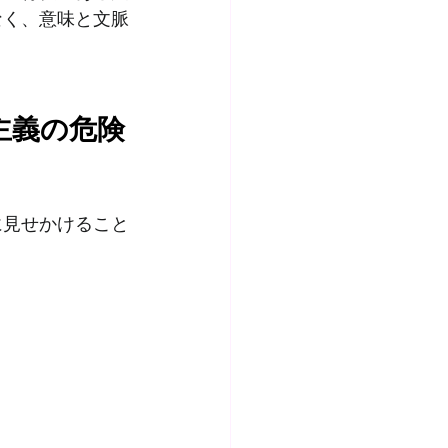
なく、意味と文脈
主義の危険
に見せかけること