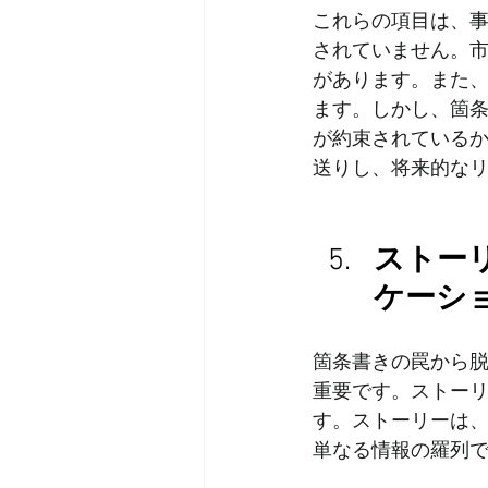
これらの項目は、
されていません。
があります。また
ます。しかし、箇
が約束されている
送りし、将来的な
ストー
ケーシ
箇条書きの罠から
重要です。ストー
す。ストーリーは
単なる情報の羅列