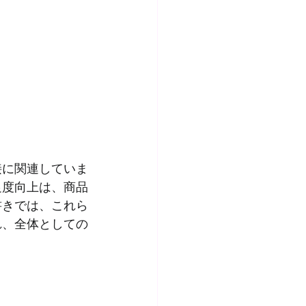
接に関連していま
足度向上は、商品
書きでは、これら
れ、全体としての