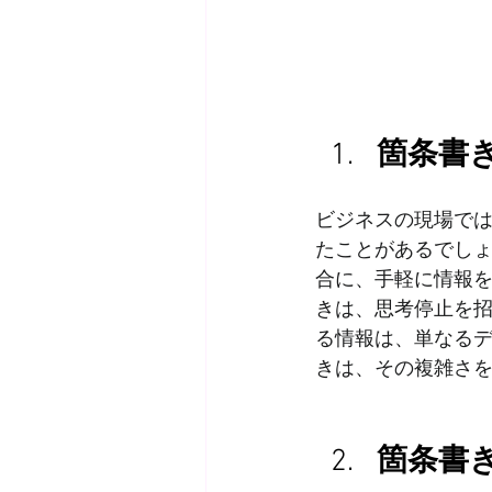
箇条書
ビジネスの現場で
たことがあるでし
合に、手軽に情報
きは、思考停止を
る情報は、単なる
きは、その複雑さ
箇条書