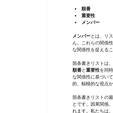
順番
重要性
メンバー
メンバー
とは、リ
ん。これらの関係
な関係性を捉える
箇条書きリストは
順番
と
重要性
を同
な関係性に基づい
的、輻輳的な視点
箇条書きリストの
とです。因果関係
れます。私たちは