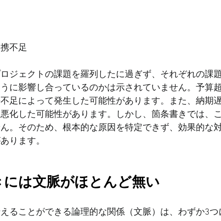
連携不足
プロジェクトの課題を羅列したに過ぎず、それぞれの課
ように影響し合っているのかは示されていません。予算
携不足によって発生した可能性があります。また、納期
て悪化した可能性があります。しかし、箇条書きでは、
せん。そのため、根本的な原因を特定できず、効果的な
があります。
きには文脈がほとんど無い
えることができる論理的な関係（文脈）は、わずか3つ