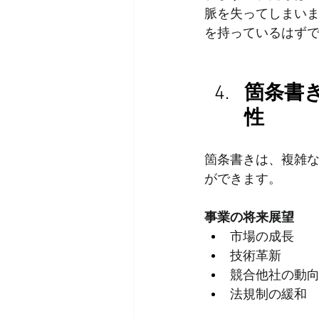
脈を失ってしまい
を持っているはず
箇条書
性
箇条書きは、複雑
ができます。
事業の将来展望
市場の成長
技術革新
競合他社の動
法規制の緩和