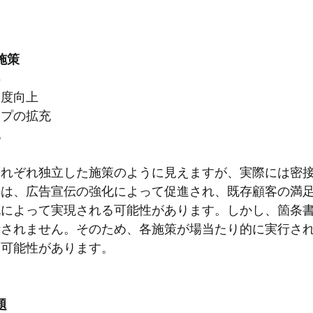
施策
得
足度向上
ップの拡充
化
それぞれ独立した施策のように見えますが、実際には密
得は、広告宣伝の強化によって促進され、既存顧客の満
充によって実現される可能性があります。しかし、箇条
示されません。そのため、各施策が場当たり的に実行さ
う可能性があります。
題