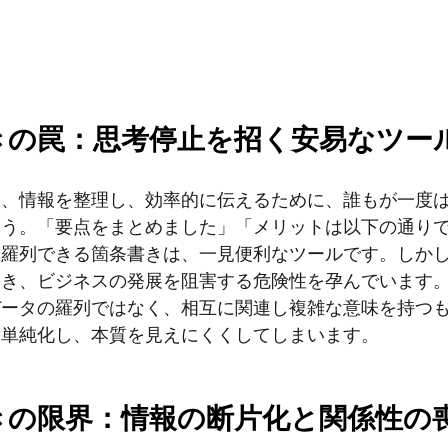
きの罠：思考停止を招く安易なツー
は、情報を整理し、効率的に伝えるために、誰もが一度
ょう。「要点をまとめました」「メリットは以下の通り
を羅列できる箇条書きは、一見便利なツールです。しか
招き、ビジネスの発展を阻害する危険性を孕んでいます
データの羅列ではなく、相互に関連し複雑な意味を持つ
を単純化し、本質を見えにくくしてしまいます。
きの限界：情報の断片化と関係性の