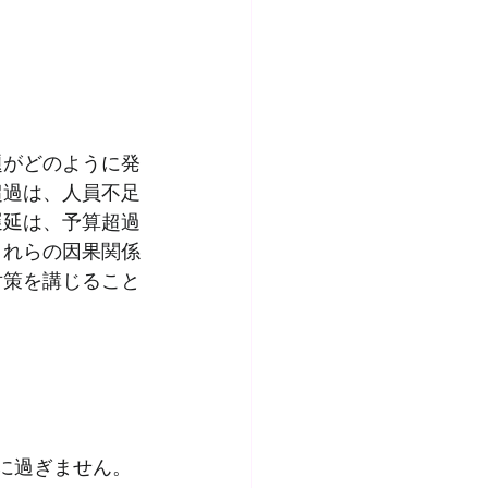
題がどのように発
超過は、人員不足
遅延は、予算超過
これらの因果関係
対策を講じること
に過ぎません。