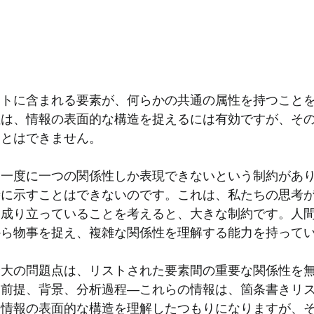
ストに含まれる要素が、何らかの共通の属性を持つこと
性は、情報の表面的な構造を捉えるには有効ですが、そ
ことはできません。
、一度に一つの関係性しか表現できないという制約があ
時に示すことはできないのです。これは、私たちの思考
て成り立っていることを考えると、大きな制約です。人
から物事を捉え、複雑な関係性を理解する能力を持って
最大の問題点は、リストされた要素間の重要な関係性を
、前提、背景、分析過程―これらの情報は、箇条書きリ
、情報の表面的な構造を理解したつもりになりますが、