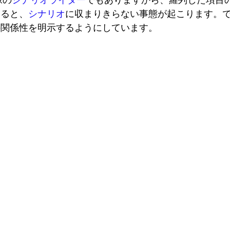
像の
シナリオライター
でもありますから、羅列した項目
いると、
シナリオ
に収まりきらない事態が起こります。
の関係性を明示するようにしています。