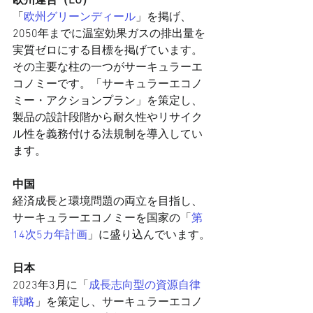
欧州連合（EU）
「
欧州グリーンディール
」を掲げ、
2050年までに温室効果ガスの排出量を
実質ゼロにする目標を掲げています。
その主要な柱の一つがサーキュラーエ
コノミーです。「サーキュラーエコノ
ミー・アクションプラン」を策定し、
製品の設計段階から耐久性やリサイク
ル性を義務付ける法規制を導入してい
ます。
中国
経済成長と環境問題の両立を目指し、
サーキュラーエコノミーを国家の「
第
14次5カ年計画
」に盛り込んでいます。
日本
2023年3月に「
成長志向型の資源自律
戦略
」を策定し、サーキュラーエコノ