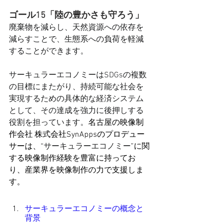
ゴール15「陸の豊かさも守ろう」
廃棄物を減らし、天然資源への依存を
減らすことで、生態系への負荷を軽減
することができます。
サーキュラーエコノミーはSDGsの複数
の目標にまたがり、持続可能な社会を
実現するための具体的な経済システム
として、その達成を強力に後押しする
役割を担っています。
名古屋の映像制
作会社 株式会社SynAppsのプロデュー
サーは、“
サーキュラーエコノミー
”に関
する映像制作経験を豊富に持ってお
り、産
業界を映像制作の力で支援しま
す。
サーキュラーエコノミーの概念と
背景