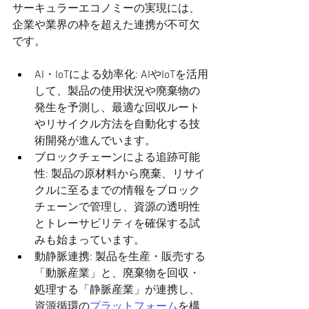
サーキュラーエコノミーの実現には、
企業や業界の枠を超えた連携が不可欠
です。
AI・IoTによる効率化: AIやIoTを活用
して、製品の使用状況や廃棄物の
発生を予測し、最適な回収ルート
やリサイクル方法を自動化する技
術開発が進んでいます。
ブロックチェーンによる追跡可能
性: 製品の原材料から廃棄、リサイ
クルに至るまでの情報をブロック
チェーンで管理し、資源の透明性
とトレーサビリティを確保する試
みも始まっています。
動静脈連携: 製品を生産・販売する
「動脈産業」と、廃棄物を回収・
処理する「静脈産業」が連携し、
資源循環の
プラットフォーム
を構