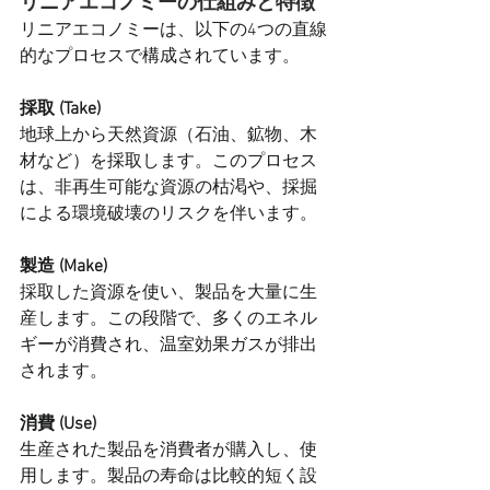
リニアエコノミーの仕組みと特徴
リニアエコノミーは、以下の4つの直線
的なプロセスで構成されています。
採取 (Take)
地球上から天然資源（石油、鉱物、木
材など）を採取します。このプロセス
は、非再生可能な資源の枯渇や、採掘
による環境破壊のリスクを伴います。
製造 (Make)
採取した資源を使い、製品を大量に生
産します。この段階で、多くのエネル
ギーが消費され、温室効果ガスが排出
されます。
消費 (Use)
生産された製品を消費者が購入し、使
用します。製品の寿命は比較的短く設