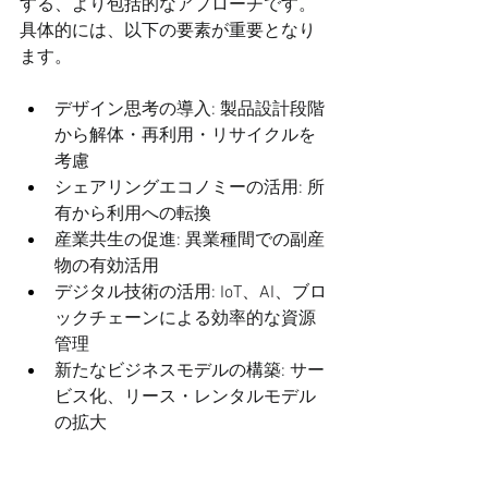
する、より包括的なアプローチです。
具体的には、以下の要素が重要となり
ます。
デザイン思考の導入: 製品設計段階
から解体・再利用・リサイクルを
考慮
シェアリングエコノミーの活用: 所
有から利用への転換
産業共生の促進: 異業種間での副産
物の有効活用
デジタル技術の活用: IoT、AI、ブロ
ックチェーンによる効率的な資源
管理
新たなビジネスモデルの構築: サー
ビス化、リース・レンタルモデル
の拡大