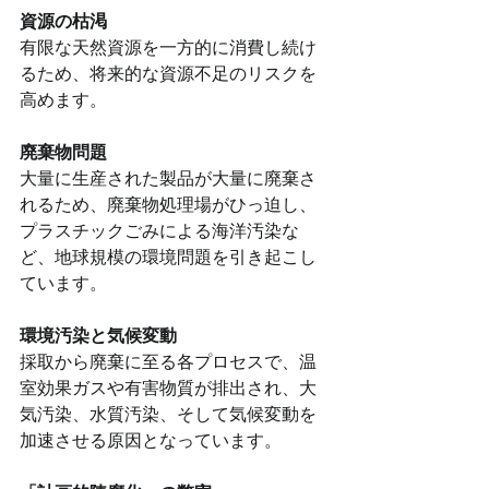
資源の枯渇
有限な天然資源を一方的に消費し続け
るため、将来的な資源不足のリスクを
高めます。
廃棄物問題
大量に生産された製品が大量に廃棄さ
れるため、廃棄物処理場がひっ迫し、
プラスチックごみによる海洋汚染な
ど、地球規模の環境問題を引き起こし
ています。
環境汚染と気候変動
採取から廃棄に至る各プロセスで、温
室効果ガスや有害物質が排出され、大
気汚染、水質汚染、そして気候変動を
加速させる原因となっています。