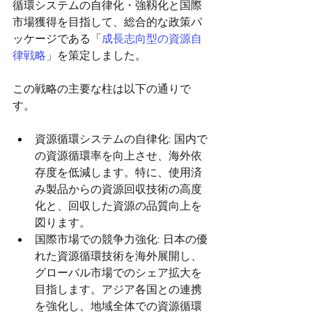
循環システムの自律化・強靱化と国際
市場獲得を目指して、総合的な政策パ
ッケージである「
成長志向型の資源自
律戦略
」を策定しました。
この戦略の主要な柱は以下の通りで
す。
資源循環システムの自律化: 国内で
の資源循環率を向上させ、海外依
存度を低減します。特に、使用済
み製品からの資源回収技術の高度
化と、回収した資源の品質向上を
図ります。
国際市場での競争力強化: 日本の優
れた資源循環技術を海外展開し、
グローバル市場でのシェア拡大を
目指します。アジア各国との連携
を強化し、地域全体での資源循環