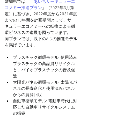
愛知県では、「
あいちサーキュラーエ
コノミー推進プラン
」（2022年3月策
定）に基づき、2022年度から2031年度
までの10年間を計画期間として、サー
キュラーエコノミーへの転換による循
環ビジネスの進展を図っています。
同プランでは、以下の6つの推進モデル
を掲げています。
プラスチック循環モデル: 使用済み
プラスチックの高品質リサイクル
と、バイオプラスチックの普及促
進
太陽光パネル循環モデル: 太陽光パ
ネルの長寿命化と使用済みパネル
からの資源回収
自動車循環モデル: 電動車時代に対
応した自動車リサイクルシステム
の構築