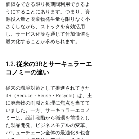
価値をできる限り長期間利用できるよ
うにすることにあります。つまり、資
源投入量と廃棄物発生量を限りなく小
さくしながら、ストックを有効活用
し、サービス化等を通じて付加価値を
最大化することが求められます。
1.2. 従来の3Rとサーキュラーエ
コノミーの違い
従来の環境対策として推進されてきた
3R（Reduce・Reuse・Recycle）は、主
に廃棄物の削減と処理に焦点を当てて
いました。一方、サーキュラーエコノ
ミーは、設計段階から循環を前提とし
た製品開発、ビジネスモデルの変革、
バリューチェーン全体の最適化を包含