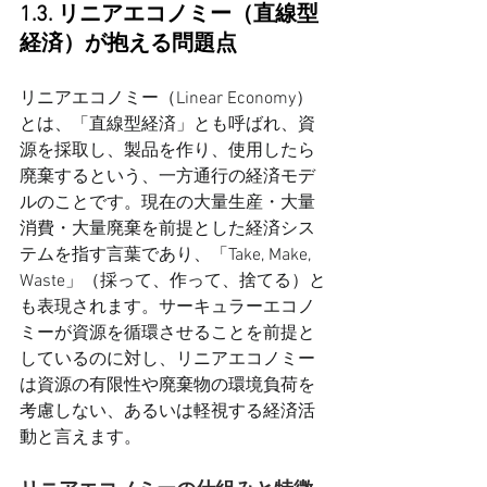
1.3. リニアエコノミー（直線型
経済）が抱える問題点
リニアエコノミー（Linear Economy）
とは、「直線型経済」とも呼ばれ、資
源を採取し、製品を作り、使用したら
廃棄するという、一方通行の経済モデ
ルのことです。現在の大量生産・大量
消費・大量廃棄を前提とした経済シス
テムを指す言葉であり、「Take, Make, 
Waste」（採って、作って、捨てる）と
も表現されます。サーキュラーエコノ
ミーが資源を循環させることを前提と
しているのに対し、リニアエコノミー
は資源の有限性や廃棄物の環境負荷を
考慮しない、あるいは軽視する経済活
動と言えます。