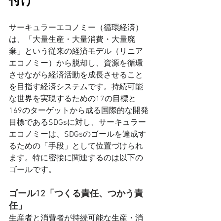
付け
サーキュラーエコノミー（循環経済）
は、「大量生産・大量消費・大量廃
棄」という従来の経済モデル（リニア
エコノミー）から脱却し、資源を循環
させながら経済活動を成長させること
を目指す経済システムです。持続可能
な世界を実現するための17の目標と
169のターゲットから成る国際的な開発
目標であるSDGsに対し、サーキュラー
エコノミーは、SDGsのゴールを達成す
るための「手段」として位置づけられ
ます。特に密接に関連するのは以下の
ゴールです。
ゴール12「つくる責任、つかう責
任」
生産者と消費者が持続可能な生産・消