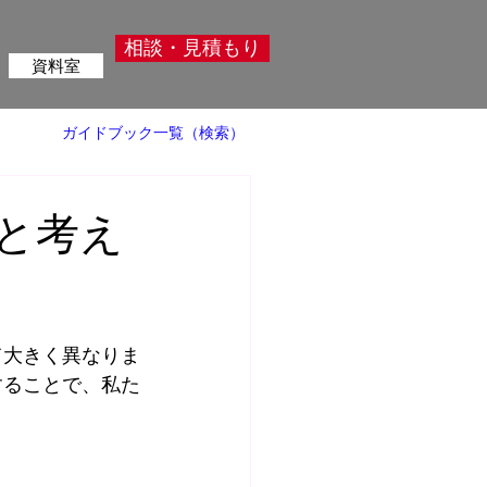
相談・見積もり
資料室
ガイドブック一覧（検索）
法と考え
て大きく異なりま
することで、私た