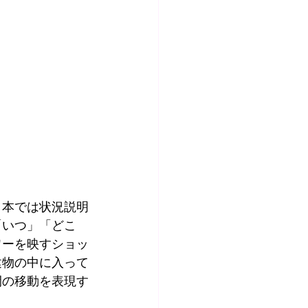
日本では状況説明
「いつ」「どこ
ワーを映すショッ
建物の中に入って
間の移動を表現す