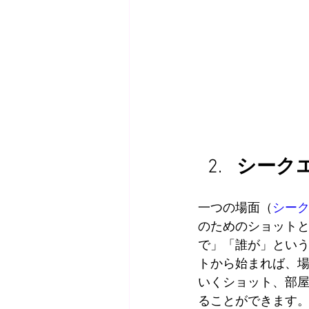
シーク
一つの場面（
シー
のためのショット
で」「誰が」とい
トから始まれば、
いくショット、部
ることができます