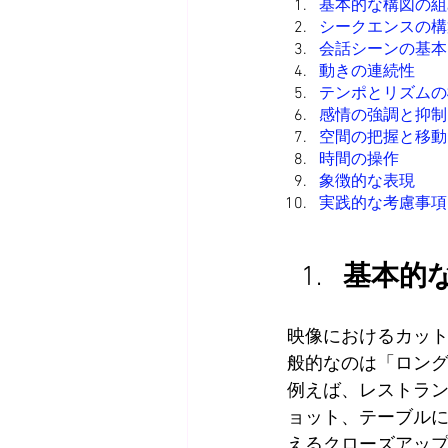
基本的な構図の組
シークエンスの構
会話シーンの基本
動きの連続性
テンポとリズムの
感情の強調と抑制
空間の把握と移動
時間の操作
象徴的な表現
実践的な考慮事項
基本的
映像におけるカッ
般的なのは「ロング
例えば、レストラ
ョット、テーブル
えるクローズアッ