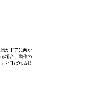
人物がドアに向か
わる場合、動作の
ト」と呼ばれる技