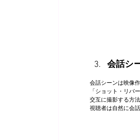
会話シ
会話シーンは映像
「ショット・リバ
交互に撮影する方
視聴者は自然に会