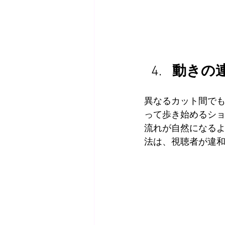
動きの
異なるカット間で
って歩き始めるシ
流れが自然になる
法は、視聴者が違