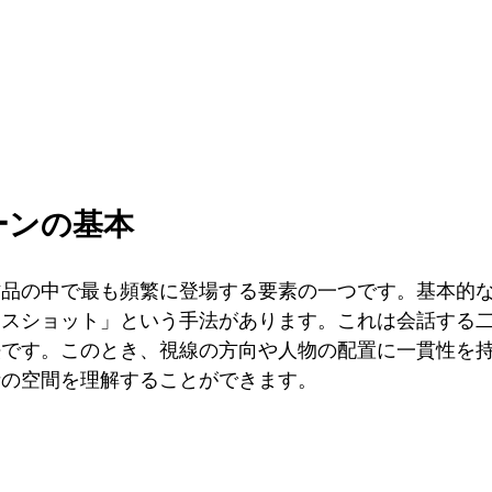
ーンの基本
作品の中で最も頻繁に登場する要素の一つです。基本的
ースショット」という手法があります。これは会話する
法です。このとき、視線の方向や人物の配置に一貫性を
話の空間を理解することができます。