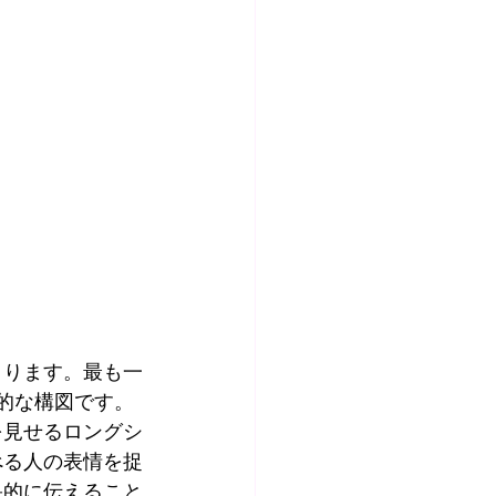
まります。最も一
的な構図です。
を見せるロングシ
べる人の表情を捉
果的に伝えること