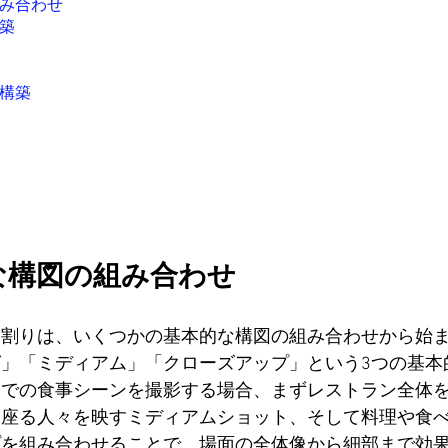
み合わせ
築
構築
な構図の組み合わせ
ト割りは、いくつかの基本的な構図の組み合わせから始
」「ミディアム」「クローズアップ」という3つの基本
ンでの食事シーンを撮影する場合、まずレストラン全体
に座る人々を映すミディアムショット、そして料理や食
プを組み合わせることで、場面の全体像から細部まで効